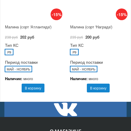
-15%
-15%
Малина (сорт 'Атлантида')
Малина (сорт 'Награда')
202 руб
200 руб
238 руб
235 руб
Тип КС
Тип КС
P9
P9
Период поставки
Период поставки
МАЙ - НОЯБРЬ
МАЙ - НОЯБРЬ
Наличие:
Наличие:
много
много
В корзину
В корзину