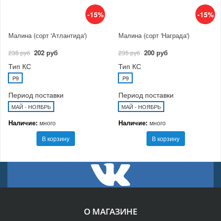
-15%
-15%
Малина (сорт 'Атлантида')
Малина (сорт 'Награда')
202 руб
200 руб
238 руб
235 руб
Тип КС
Тип КС
P9
P9
Период поставки
Период поставки
МАЙ - НОЯБРЬ
МАЙ - НОЯБРЬ
Наличие:
Наличие:
много
много
В корзину
В корзину
О МАГАЗИНЕ