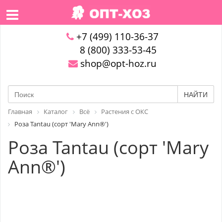
+7 (499) 110-36-37
8 (800) 333-53-45
shop@opt-hoz.ru
НАЙТИ
Главная
Каталог
Всё
Растения с ОКС
Роза Tantau (сорт 'Mary Ann®')
Роза Tantau (сорт 'Mary
Ann®')