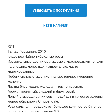
УВЕДОМИТЬ О ПОСТУПЛЕНИИ
НЕТ В НАЛИЧИИ
ХИТ!
Tantau Германия, 2010
Класс роз:Чайно-гибридные розы
Изумительные цветки оранжевые с красноватыми тонами
на внешних лепестках, чашевидные, часто
квартированные.
Побеги сильные, жесткие, прямостоячие, умеренно
колючие.
Листва блестящая, молодая - темно-красная.
Аромат приятный, сладкий и фруктовый.
Легкий в выращивании сорт, подойдет в качестве замены
менее обильному Chippendale.
Роза сильная, продуцирует большое количество бутонов,
расположенных кистями по 5-7.