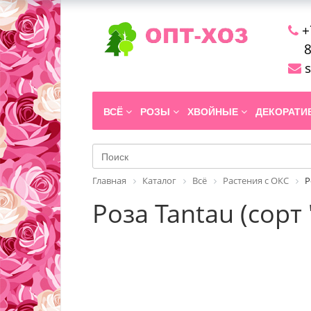
+
8
s
ВСЁ
РОЗЫ
ХВОЙНЫЕ
ДЕКОРАТ
Главная
Каталог
Всё
Растения с ОКС
Р
Роза Tantau (сорт 