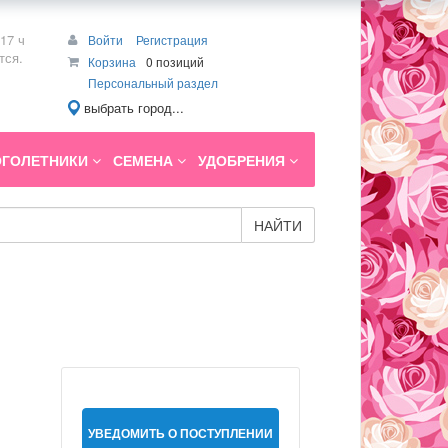
17 ч
Войти
Регистрация
тся.
Корзина
0 позиций
Персональный раздел
выбрать город...
ГОЛЕТНИКИ
СЕМЕНА
УДОБРЕНИЯ
НАЙТИ
УВЕДОМИТЬ О ПОСТУПЛЕНИИ