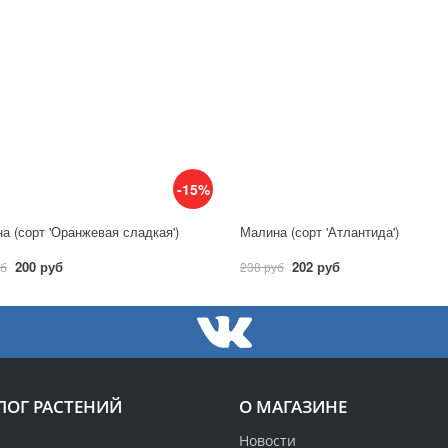
-15%
а (сорт 'Оранжевая сладкая')
Малина (сорт 'Атлантида')
200 руб
202 руб
уб
238 руб
ЛОГ РАСТЕНИЙ
О МАГАЗИНЕ
Новости