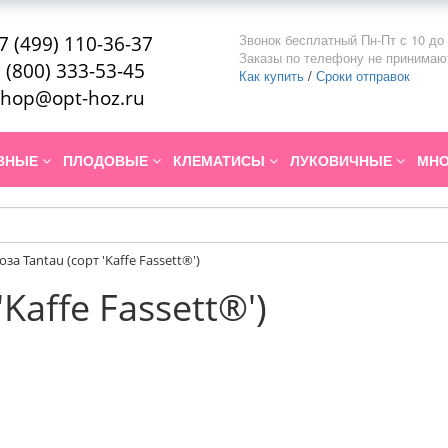
Звонок бесплатный Пн-Пт с 10 до 
7 (499) 110-36-37
Заказы по телефону не принимаю
 (800) 333-53-45
Как купить
/
Сроки отправок
hop@opt-hoz.ru
ИВНЫЕ
ПЛОДОВЫЕ
КЛЕМАТИСЫ
ЛУКОВИЧНЫЕ
МНО
оза Tantau (сорт 'Kaffe Fassett®')
'Kaffe Fassett®')