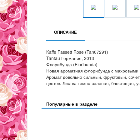
ОПИСАНИЕ
Kaffe Fassett Rose (Tan07291)
Tantau Германия, 2013
Флорибунда (Floribunda)
Новая ароматная флорибунда с махровыми 
Аромат довольно сильный, фруктовый, сочета
цветов. Листва темно-зеленая, блестящая, у
Популярные в разделе