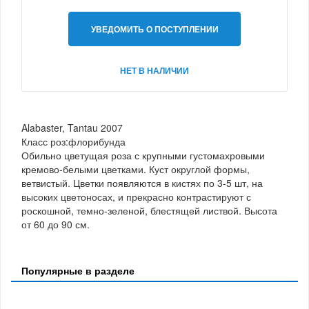
УВЕДОМИТЬ О ПОСТУПЛЕНИИ
НЕТ В НАЛИЧИИ
Alabaster, Tantau 2007
Класс роз:флорибунда
Обильно цветущая роза с крупными густомахровыми
кремово-белыми цветками. Куст округлой формы,
ветвистый. Цветки появляются в кистях по 3-5 шт, на
высоких цветоносах, и прекрасно контрастируют с
роскошной, темно-зеленой, блестящей листвой. Высота
от 60 до 90 см.
Популярные в разделе