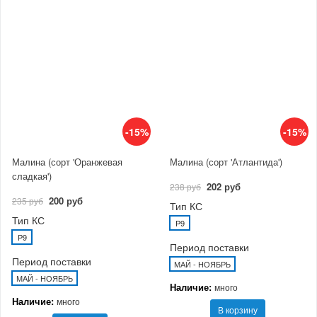
-15%
-15%
Малина (сорт 'Оранжевая
Малина (сорт 'Атлантида')
сладкая')
202 руб
238 руб
200 руб
235 руб
Тип КС
Тип КС
P9
P9
Период поставки
Период поставки
МАЙ - НОЯБРЬ
МАЙ - НОЯБРЬ
Наличие:
много
Наличие:
много
В корзину