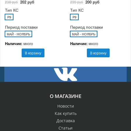
202 руб
200 руб
238 руб
235 руб
Тип КС
Тип КС
P9
P9
Период поставки
Период поставки
МАЙ - НОЯБРЬ
МАЙ - НОЯБРЬ
Наличие:
Наличие:
много
много
В корзину
В корзину
О МАГАЗИНЕ
Новости
Как купить
Доставка
Статьи