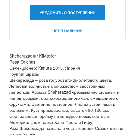
УВЕДОМИТЬ О ПОСТУПЛЕНИИ
НЕТ В НАЛИЧИИ
Sheherazad® / KIMteller
Rosa Orientis
Селекционер: Kimura 2013, Япония
Группа: шрабы
Шехерезада – роза голубовато-фиолетового цвета.
Лепестки волнистые с множеством заостренных
лепестков. Аромат Sheherazad чрезвычайно сильный и
неповторимый, с запахом зеленого чая, смешанного с
фруктами. Цветение повторное. Листва устойчивая к
болезням. Куст пряморослый, высотой 90-120 см.
Сорт завоевал бронзу на конкурсе новых сортов в
Мемориальном парке Хана Феста в Гифу.
Роза Шехерезада названа в честь героини Сказок тысячи
и одной ночи.