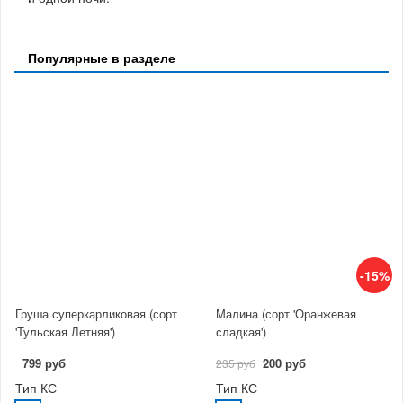
Популярные в разделе
-15%
Груша суперкарликовая (сорт
Малина (сорт 'Оранжевая
'Тульская Летняя')
сладкая')
799 руб
200 руб
235 руб
Тип КС
Тип КС