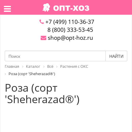
+7 (499) 110-36-37
8 (800) 333-53-45
shop@opt-hoz.ru
НАЙТИ
Главная
Каталог
Всё
Растения с ОКС
Роза (сорт 'Sheherazad®')
Роза (сорт
'Sheherazad®')