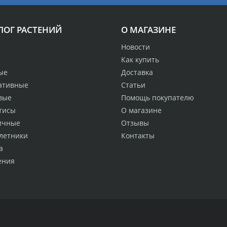
ЛОГ РАСТЕНИЙ
О МАГАЗИНЕ
Новости
Как купить
ые
Доставка
ативные
Статьи
вые
Помощь покупателю
тисы
О магазине
ичные
Отзывы
летники
Контакты
а
ения