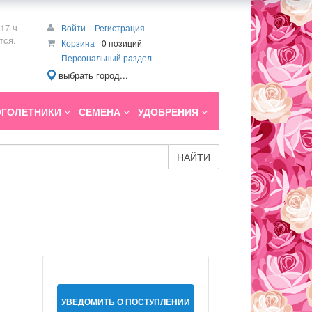
17 ч
Войти
Регистрация
тся.
Корзина
0 позиций
Персональный раздел
выбрать город...
ГОЛЕТНИКИ
СЕМЕНА
УДОБРЕНИЯ
НАЙТИ
УВЕДОМИТЬ О ПОСТУПЛЕНИИ