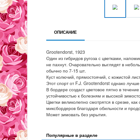
ОПИСАНИЕ
Grootendorst, 1923
Один из гибридов ругоза с цветками, напоми
не пахнут. Очаровательно выглядят в небольш
обычно по 7-15 шт.
Куст колючий, прямостоячий, с кожистой лист
Этот спорт от F.J. Grootendorst однако луч
В бордере создаст цветовое пятно в течение 
устойчивостью к болезням и высокой зимост
Цветки великолепно смотрятся в срезке, как 
миксбордеров благодаря обильности и прод
Может зимовать без укрытия.
Популярные в разделе