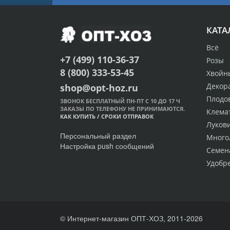
КАТА
Всё
+7 (499) 110-36-37
Розы
8 (800) 333-53-45
Хвойн
Декор
shop@opt-hoz.ru
Плодо
ЗВОНОК БЕСПЛАТНЫЙ ПН-ПТ С 10 ДО 17 Ч
ЗАКАЗЫ ПО ТЕЛЕФОНУ НЕ ПРИНИМАЮТСЯ.
Клема
КАК КУПИТЬ
/
СРОКИ ОТПРАВОК
Луков
Персональный раздел
Много
Настройка push сообщений
Семен
Удобр
© Интернет-магазин ОПТ-ХОЗ, 2011-2026