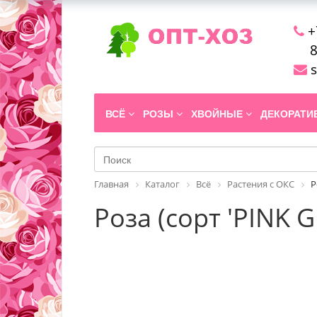
+
8
s
ВСЁ
РОЗЫ
ХВОЙНЫЕ
ДЕКОРАТ
Главная
Каталог
Всё
Растения с ОКС
Р
Роза (сорт 'PINK