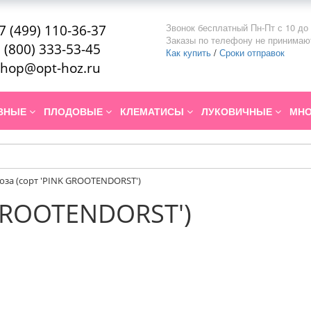
Звонок бесплатный Пн-Пт с 10 до 
7 (499) 110-36-37
Заказы по телефону не принимаю
 (800) 333-53-45
Как купить
/
Сроки отправок
hop@opt-hoz.ru
ИВНЫЕ
ПЛОДОВЫЕ
КЛЕМАТИСЫ
ЛУКОВИЧНЫЕ
МНО
оза (сорт 'PINK GROOTENDORST')
 GROOTENDORST')