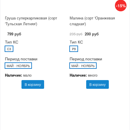
-15%
Груша суперкарликовая (сорт
Малина (сорт 'Оранжевая
'Тульская Летняя')
сладкая')
799 руб
200 руб
235 руб
Тип КС
Тип КС
C3
P9
Период поставки
Период поставки
МАЙ - НОЯБРЬ
МАЙ - НОЯБРЬ
Наличие:
Наличие:
мало
много
В корзину
В корзину