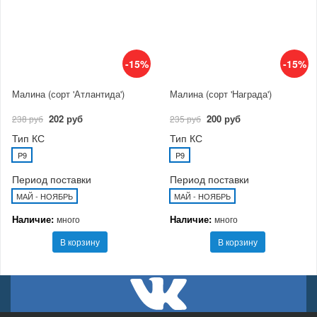
-15%
-15%
Малина (сорт 'Атлантида')
Малина (сорт 'Награда')
202 руб
200 руб
238 руб
235 руб
Тип КС
Тип КС
P9
P9
Период поставки
Период поставки
МАЙ - НОЯБРЬ
МАЙ - НОЯБРЬ
Наличие:
Наличие:
много
много
В корзину
В корзину