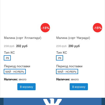
-15%
-15%
Малина (сорт 'Атлантида')
Малина (сорт 'Награда')
202 руб
200 руб
238 руб
235 руб
Тип КС
Тип КС
P9
P9
Период поставки
Период поставки
МАЙ - НОЯБРЬ
МАЙ - НОЯБРЬ
Наличие:
Наличие:
много
много
В корзину
В корзину