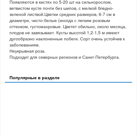
Появляются в кистях по 5-20 шт на сильнорослом,
ветвистом кусте почти без шипов, с мелкой бледно-
зеленой листвой.Цветки средних размеров, 6-7 см в
диаметре, чисто-белые (иногда с легким розовым
оттенком, густомахровые. Цветет обильно, около месяца,
плодов не завязывает. Кусты высотой 1,2-1,5 м имеют
дугообразно наклоненные побеги. Сорт очень устойчив к
заболеваниям.
Неукрывная роза.
Подходит для северных регионов и Санкт-Петербурга.
Популярные в разделе