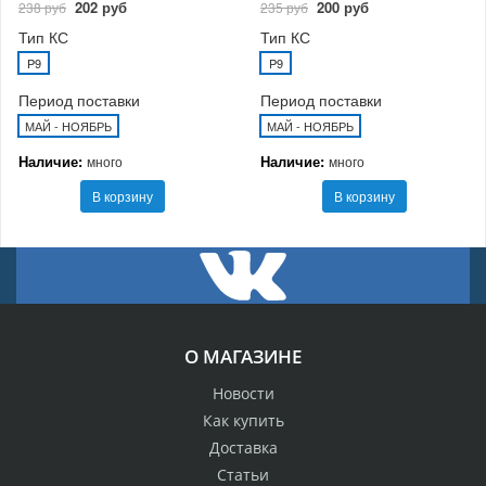
202 руб
200 руб
238 руб
235 руб
Тип КС
Тип КС
P9
P9
Период поставки
Период поставки
МАЙ - НОЯБРЬ
МАЙ - НОЯБРЬ
Наличие:
Наличие:
много
много
В корзину
В корзину
О МАГАЗИНЕ
Новости
Как купить
Доставка
Статьи