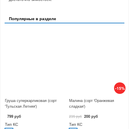
Популярные в разделе
-15%
Груша суперкарликовая (сорт
Малина (сорт 'Оранжевая
'Тульская Летняя')
сладкая')
799 руб
200 руб
235 руб
Тип КС
Тип КС