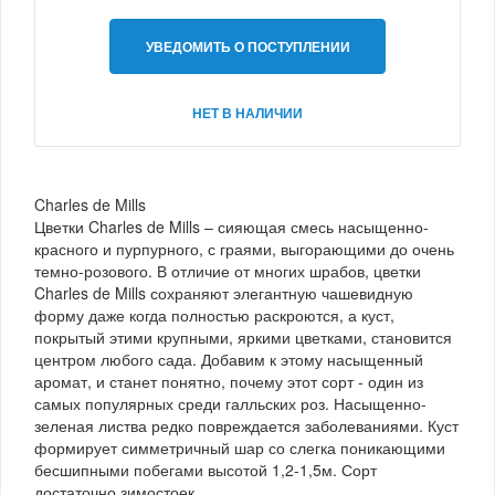
УВЕДОМИТЬ О ПОСТУПЛЕНИИ
НЕТ В НАЛИЧИИ
Charles de Mills
Цветки Charles de Mills – сияющая смесь насыщенно-
красного и пурпурного, с граями, выгорающими до очень
темно-розового. В отличие от многих шрабов, цветки
Charles de Mills сохраняют элегантную чашевидную
форму даже когда полностью раскроются, а куст,
покрытый этими крупными, яркими цветками, становится
центром любого сада. Добавим к этому насыщенный
аромат, и станет понятно, почему этот сорт - один из
самых популярных среди галльских роз. Насыщенно-
зеленая листва редко повреждается заболеваниями. Куст
формирует симметричный шар со слегка поникающими
бесшипными побегами высотой 1,2-1,5м. Сорт
достаточно зимостоек.