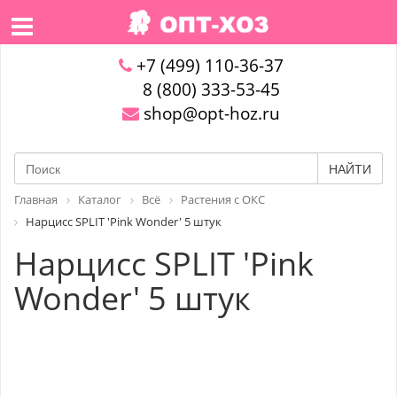
+7 (499) 110-36-37
8 (800) 333-53-45
shop@opt-hoz.ru
НАЙТИ
Главная
Каталог
Всё
Растения с ОКС
Нарцисс SPLIT 'Pink Wonder' 5 штук
Нарцисс SPLIT 'Pink
Wonder' 5 штук