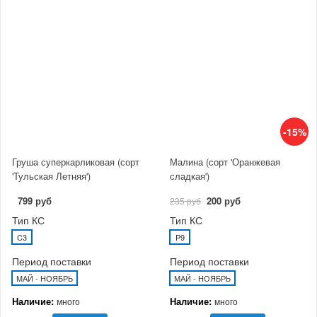
-15%
Груша суперкарликовая (сорт
Малина (сорт 'Оранжевая
'Тульская Летняя')
сладкая')
799 руб
200 руб
235 руб
Тип КС
Тип КС
C3
P9
Период поставки
Период поставки
МАЙ - НОЯБРЬ
МАЙ - НОЯБРЬ
Наличие:
Наличие:
много
много