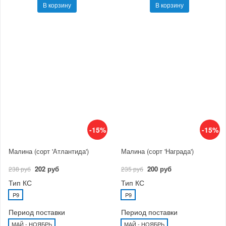
В корзину
В корзину
-15%
-15%
Малина (сорт 'Атлантида')
Малина (сорт 'Награда')
202 руб
200 руб
238 руб
235 руб
Тип КС
Тип КС
P9
P9
Период поставки
Период поставки
МАЙ - НОЯБРЬ
МАЙ - НОЯБРЬ