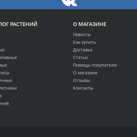
ЛОГ РАСТЕНИЙ
О МАГАЗИНЕ
Новости
Как купить
ые
Доставка
ативные
Статьи
вые
Помощь покупателю
тисы
О магазине
ичные
Отзывы
летники
Контакты
а
ения