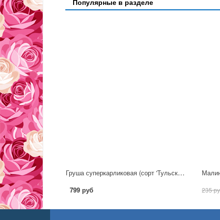
Популярные в разделе
Груша суперкарликовая (сорт 'Тульская Летняя')
Малин
799 руб
235 р