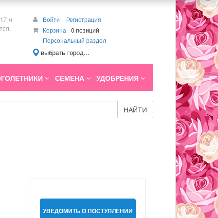
17 ч
Войти
Регистрация
тся.
Корзина
0 позиций
Персональный раздел
выбрать город...
ГОЛЕТНИКИ
СЕМЕНА
УДОБРЕНИЯ
НАЙТИ
УВЕДОМИТЬ О ПОСТУПЛЕНИИ