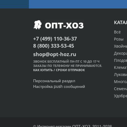
КАТА
Всё
+7 (499) 110-36-37
Розы
8 (800) 333-53-45
Хвойн
Декор
shop@opt-hoz.ru
Плодо
ЗВОНОК БЕСПЛАТНЫЙ ПН-ПТ С 10 ДО 17 Ч
ЗАКАЗЫ ПО ТЕЛЕФОНУ НЕ ПРИНИМАЮТСЯ.
Клема
КАК КУПИТЬ
/
СРОКИ ОТПРАВОК
Луков
Персональный раздел
Много
Настройка push сообщений
Семен
Удобр
© Интернет-магазин ОПТ-ХОЗ, 2011-2026