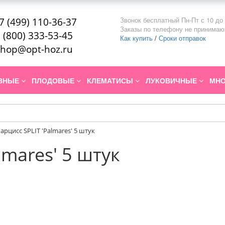
Звонок бесплатный Пн-Пт с 10 до 
7 (499) 110-36-37
Заказы по телефону не принимаю
 (800) 333-53-45
Как купить
/
Сроки отправок
hop@opt-hoz.ru
ИВНЫЕ
ПЛОДОВЫЕ
КЛЕМАТИСЫ
ЛУКОВИЧНЫЕ
МНО
арцисс SPLIT 'Palmares' 5 штук
lmares' 5 штук