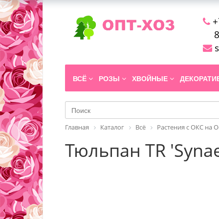
+
8
s
ВСЁ
РОЗЫ
ХВОЙНЫЕ
ДЕКОРАТ
Главная
Каталог
Всё
Растения с ОКС на 
Тюльпан TR 'Syna