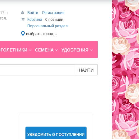
17 ч
Войти
Регистрация
тся.
Корзина
0 позиций
Персональный раздел
выбрать город...
ГОЛЕТНИКИ
СЕМЕНА
УДОБРЕНИЯ
НАЙТИ
УВЕДОМИТЬ О ПОСТУПЛЕНИИ