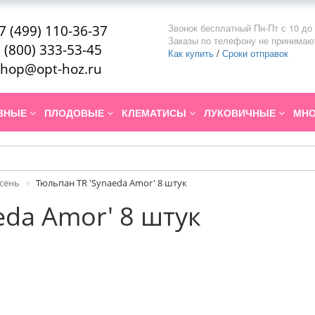
Звонок бесплатный Пн-Пт с 10 до 
7 (499) 110-36-37
Заказы по телефону не принимаю
 (800) 333-53-45
Как купить
/
Сроки отправок
hop@opt-hoz.ru
ИВНЫЕ
ПЛОДОВЫЕ
КЛЕМАТИСЫ
ЛУКОВИЧНЫЕ
МНО
Осень
Тюльпан TR 'Synaeda Amor' 8 штук
eda Amor' 8 штук