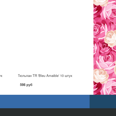
ук
Тюльпан TR 'Bleu Amaible' 10 штук
598 руб