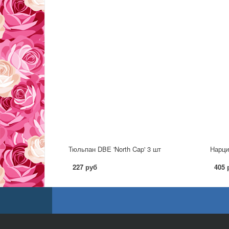
Тюльпан DBE 'North Cap' 3 шт
Нарци
227 руб
405 