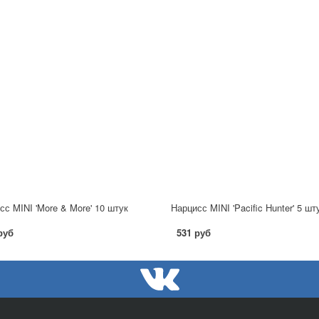
сс MINI 'More & More' 10 штук
Нарцисс MINI 'Pacific Hunter' 5 шт
руб
531 руб