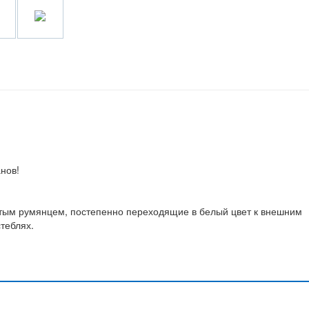
нов!
тым румянцем, постепенно переходящие в белый цвет к внешним
теблях.