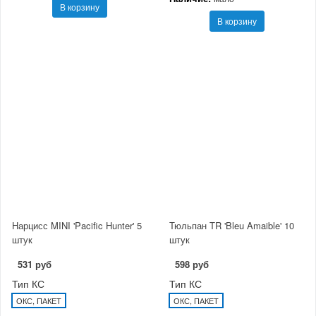
В корзину
В корзину
Нарцисс MINI 'Pacific Hunter' 5
Тюльпан TR 'Bleu Amaible' 10
штук
штук
531 руб
598 руб
Тип КС
Тип КС
ОКС, ПАКЕТ
ОКС, ПАКЕТ