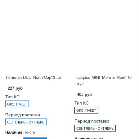
Тюльпан DBE 'North Cap' 3 шт
Нарцисс MINI 'More & More' 10
штук
227 руб
405 руб
Тип КС
Тип КС
ОКС, ПАКЕТ
ОКС, ПАКЕТ
Период поставки
Период поставки
СЕНТЯБРЬ - ОКТЯБРЬ
СЕНТЯБРЬ - ОКТЯБРЬ
Наличие:
много
Наличие:
мало