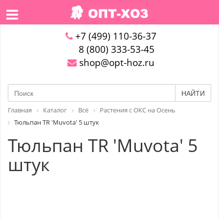
+7 (499) 110-36-37
8 (800) 333-53-45
shop@opt-hoz.ru
НАЙТИ
Главная
Каталог
Всё
Растения с ОКС на Осень
Тюльпан TR 'Muvota' 5 штук
Тюльпан TR 'Muvota' 5
штук