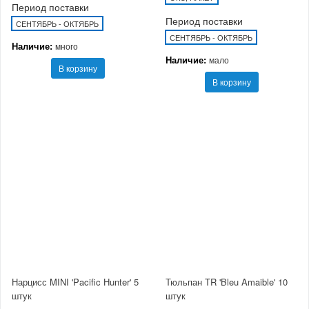
Период поставки
Период поставки
СЕНТЯБРЬ - ОКТЯБРЬ
СЕНТЯБРЬ - ОКТЯБРЬ
Наличие:
много
Наличие:
мало
В корзину
В корзину
Нарцисс MINI 'Pacific Hunter' 5
Тюльпан TR 'Bleu Amaible' 10
штук
штук