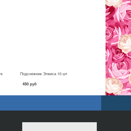
ук
Подснежник Элвиса 10 шт
450 руб