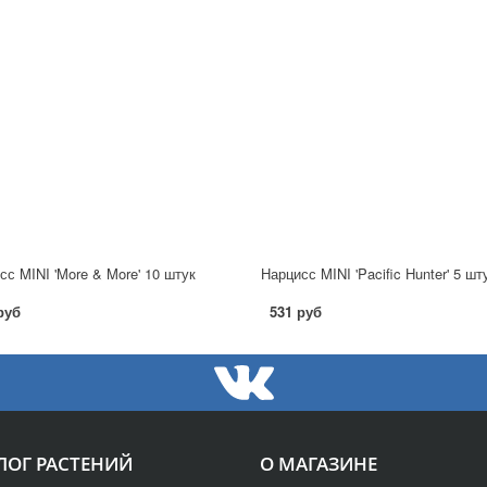
сс MINI 'More & More' 10 штук
Нарцисс MINI 'Pacific Hunter' 5 шт
руб
531 руб
ЛОГ РАСТЕНИЙ
О МАГАЗИНЕ