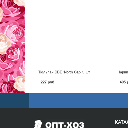
Тюльпан DBE 'North Cap' 3 шт
Нарци
227 руб
405 
КАТА