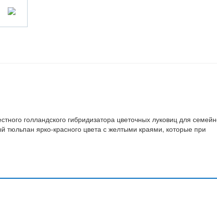
естного голландского гибридизатора цветочных луковиц для семейн
ый тюльпан ярко-красного цвета с желтыми краями, которые при