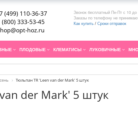
Звонок бесплатный Пн-Пт с 10 до 
7 (499) 110-36-37
Заказы по телефону не принимаю
 (800) 333-53-45
Как купить
/
Сроки отправок
hop@opt-hoz.ru
ИВНЫЕ
ПЛОДОВЫЕ
КЛЕМАТИСЫ
ЛУКОВИЧНЫЕ
МНО
Осень
Тюльпан TR 'Leen van der Mark' 5 штук
van der Mark' 5 штук