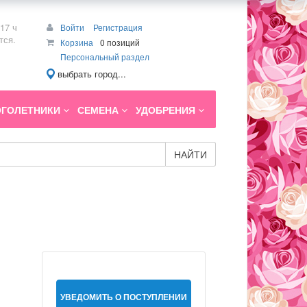
17 ч
Войти
Регистрация
тся.
Корзина
0 позиций
Персональный раздел
выбрать город...
ГОЛЕТНИКИ
СЕМЕНА
УДОБРЕНИЯ
НАЙТИ
УВЕДОМИТЬ О ПОСТУПЛЕНИИ