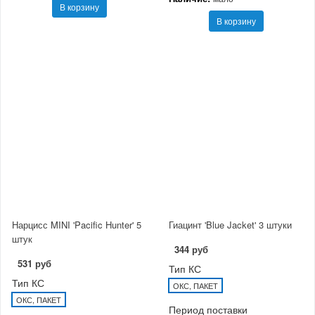
В корзину
В корзину
Нарцисс MINI 'Pacific Hunter' 5
Гиацинт 'Blue Jacket' 3 штуки
штук
344 руб
531 руб
Тип КС
Тип КС
ОКС, ПАКЕТ
ОКС, ПАКЕТ
Период поставки