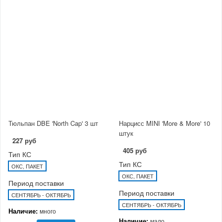
Тюльпан DBE 'North Cap' 3 шт
Нарцисс MINI 'More & More' 10
штук
227 руб
405 руб
Тип КС
Тип КС
ОКС, ПАКЕТ
ОКС, ПАКЕТ
Период поставки
Период поставки
СЕНТЯБРЬ - ОКТЯБРЬ
СЕНТЯБРЬ - ОКТЯБРЬ
Наличие:
много
Наличие:
мало