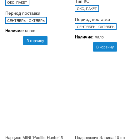
Тип КС
ОКС, ПАКЕТ
ОКС, ПАКЕТ
Период поставки
Период поставки
СЕНТЯБРЬ - ОКТЯБРЬ
СЕНТЯБРЬ - ОКТЯБРЬ
Наличие:
много
Наличие:
мало
В корзину
В корзину
Нарцисс MINI 'Pacific Hunter' 5
Подснежник Элвиса 10 шт