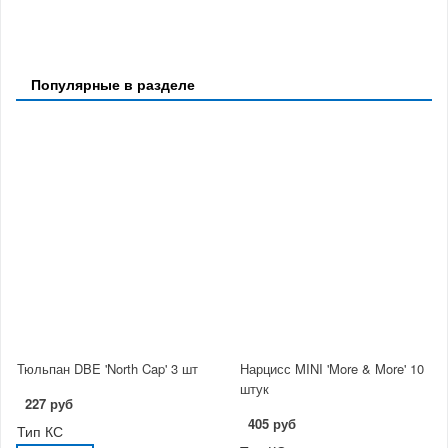
Популярные в разделе
Тюльпан DBE 'North Cap' 3 шт
Нарцисс MINI 'More & More' 10
штук
227 руб
405 руб
Тип КС