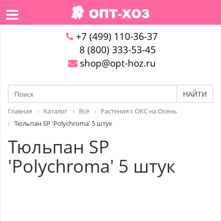
+7 (499) 110-36-37
8 (800) 333-53-45
shop@opt-hoz.ru
НАЙТИ
Главная
Каталог
Всё
Растения с ОКС на Осень
Тюльпан SP 'Polychroma' 5 штук
Тюльпан SP
'Polychroma' 5 штук