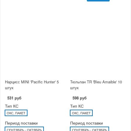
Нарцисс MINI 'Pacific Hunter' 5
Тюльпан TR 'Bleu Amaible' 10
штук
штук
531 руб
598 руб
Тип КС
Тип КС
ОКС, ПАКЕТ
ОКС, ПАКЕТ
Период поставки
Период поставки
СЕНТЯБРЬ - ОКТЯБРЬ
СЕНТЯБРЬ - ОКТЯБРЬ