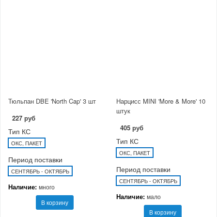
Тюльпан DBE 'North Cap' 3 шт
Нарцисс MINI 'More & More' 10
штук
227 руб
405 руб
Тип КС
Тип КС
ОКС, ПАКЕТ
ОКС, ПАКЕТ
Период поставки
Период поставки
СЕНТЯБРЬ - ОКТЯБРЬ
СЕНТЯБРЬ - ОКТЯБРЬ
Наличие:
много
Наличие:
мало
В корзину
В корзину