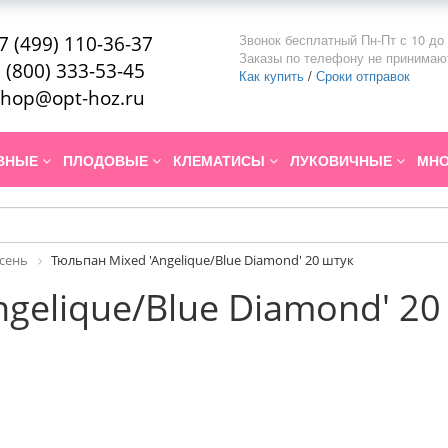
Звонок бесплатный Пн-Пт с 10 до 
7 (499) 110-36-37
Заказы по телефону не принимаю
 (800) 333-53-45
Как купить
/
Сроки отправок
hop@opt-hoz.ru
ИВНЫЕ
ПЛОДОВЫЕ
КЛЕМАТИСЫ
ЛУКОВИЧНЫЕ
МНО
Осень
Тюльпан Mixed 'Angelique/Blue Diamond' 20 штук
gelique/Blue Diamond' 20