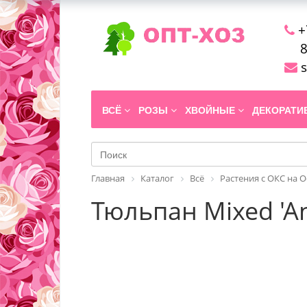
+
8
s
ВСЁ
РОЗЫ
ХВОЙНЫЕ
ДЕКОРАТ
Главная
Каталог
Всё
Растения с ОКС на 
Тюльпан Mixed 'An