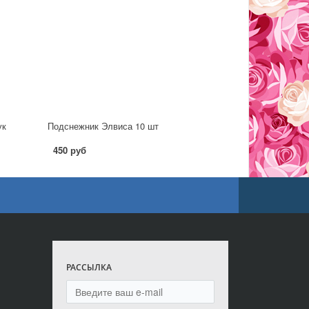
ук
Подснежник Элвиса 10 шт
450 руб
РАССЫЛКА