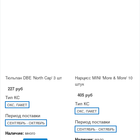
Тюльпан DBE 'North Cap' 3 шт
Нарцисс MINI 'More & More' 10
штук
227 руб
405 руб
Тип КС
Тип КС
ОКС, ПАКЕТ
ОКС, ПАКЕТ
Период поставки
Период поставки
СЕНТЯБРЬ - ОКТЯБРЬ
СЕНТЯБРЬ - ОКТЯБРЬ
Наличие:
много
Наличие:
мало