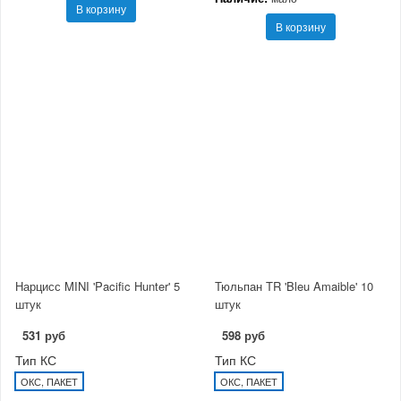
В корзину
В корзину
Нарцисс MINI 'Pacific Hunter' 5
Тюльпан TR 'Bleu Amaible' 10
штук
штук
531 руб
598 руб
Тип КС
Тип КС
ОКС, ПАКЕТ
ОКС, ПАКЕТ