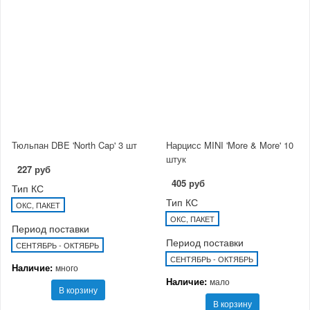
Тюльпан DBE 'North Cap' 3 шт
Нарцисс MINI 'More & More' 10
штук
227 руб
405 руб
Тип КС
Тип КС
ОКС, ПАКЕТ
ОКС, ПАКЕТ
Период поставки
Период поставки
СЕНТЯБРЬ - ОКТЯБРЬ
СЕНТЯБРЬ - ОКТЯБРЬ
Наличие:
много
Наличие:
мало
В корзину
В корзину