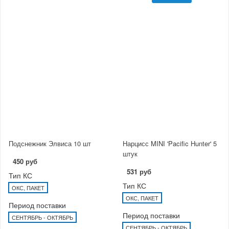
Подснежник Элвиса 10 шт
Нарцисс MINI 'Pacific Hunter' 5
штук
450 руб
531 руб
Тип КС
Тип КС
ОКС, ПАКЕТ
ОКС, ПАКЕТ
Период поставки
Период поставки
СЕНТЯБРЬ - ОКТЯБРЬ
СЕНТЯБРЬ - ОКТЯБРЬ