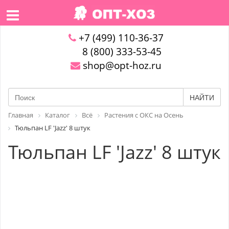
+7 (499) 110-36-37
8 (800) 333-53-45
shop@opt-hoz.ru
НАЙТИ
Главная
Каталог
Всё
Растения с ОКС на Осень
Тюльпан LF 'Jazz' 8 штук
Тюльпан LF 'Jazz' 8 штук