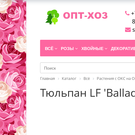
+
8
s
ВСЁ
РОЗЫ
ХВОЙНЫЕ
ДЕКОРАТ
Главная
Каталог
Всё
Растения с ОКС на 
Тюльпан LF 'Balla