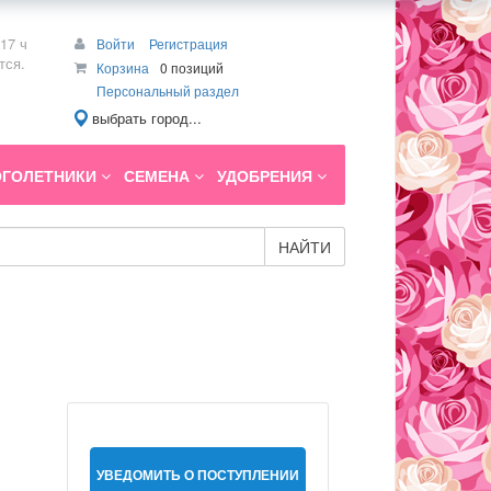
17 ч
Войти
Регистрация
тся.
Корзина
0 позиций
Персональный раздел
выбрать город...
ГОЛЕТНИКИ
СЕМЕНА
УДОБРЕНИЯ
НАЙТИ
УВЕДОМИТЬ О ПОСТУПЛЕНИИ