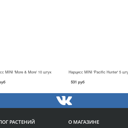
сс MINI 'More & More' 10 штук
Нарцисс MINI 'Pacific Hunter' 5 шт
руб
531 руб
ЛОГ РАСТЕНИЙ
О МАГАЗИНЕ