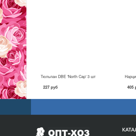
Тюльпан DBE 'North Cap' 3 шт
Нарци
227 руб
405 
КАТА