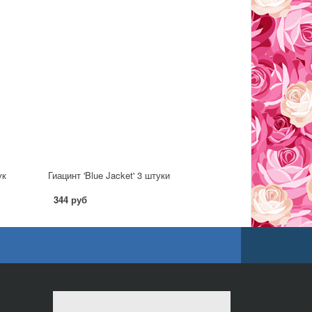
ук
Гиацинт 'Blue Jacket' 3 штуки
344 руб