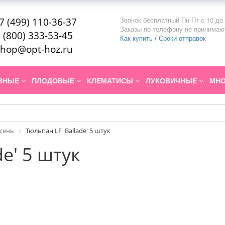
Звонок бесплатный Пн-Пт с 10 до 
7 (499) 110-36-37
Заказы по телефону не принимаю
 (800) 333-53-45
Как купить
/
Сроки отправок
hop@opt-hoz.ru
ИВНЫЕ
ПЛОДОВЫЕ
КЛЕМАТИСЫ
ЛУКОВИЧНЫЕ
МНО
Осень
Тюльпан LF 'Ballade' 5 штук
de' 5 штук