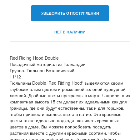
УВЕДОМИТЬ О ПОСТУПЛЕНИИ
НЕТ В НАЛИЧИИ
Red Riding Hood Double
Посадочный материал из Голландии
Группа: Тюльпан Ботанический
11/12
Тюльпаны Double 'Red Riding Hood' выделяются своим
глубоким алым цветом и роскошной зеленой пурпурной
листвой. Двойные цветы прекрасны в марте / апреле, а их
компактная высота 15 см делает их идеальными как для
границы, где они будут естественны, так и для горшков,
чтобы привнести всплеск цвета в патио. Эти красивые
цветы также идеально подходят как часть срезанных
цветов в доме. Вы можете попробовать посадить
растения вместе с другими красными сортами, чтобы
получить смешанный эффектный цветовой эффект.