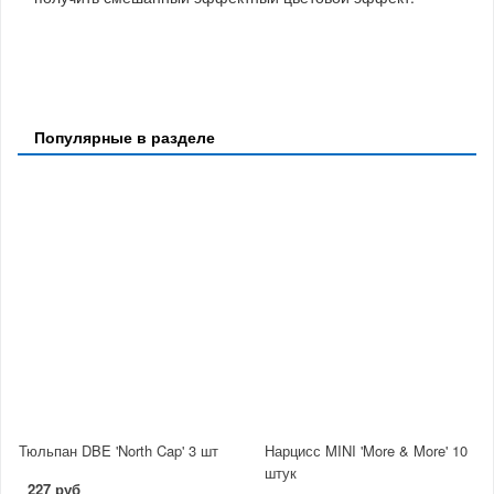
Популярные в разделе
Тюльпан DBE 'North Cap' 3 шт
Нарцисс MINI 'More & More' 10
штук
227 руб