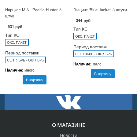
Нарцисс MINI 'Pacific Hunter' 5
Гиацинт 'Blue Jacket' 3 штуки
штук
344 руб
531 руб
Тип КС
Тип КС
ОКС, ПАКЕТ
ОКС, ПАКЕТ
Период поставки
Период поставки
СЕНТЯБРЬ - ОКТЯБРЬ
СЕНТЯБРЬ - ОКТЯБРЬ
Наличие:
мало
Наличие:
много
В корзину
В корзину
О МАГАЗИНЕ
Новости