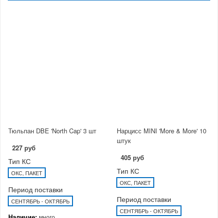
Тюльпан DBE 'North Cap' 3 шт
Нарцисс MINI 'More & More' 10
штук
227 руб
405 руб
Тип КС
Тип КС
ОКС, ПАКЕТ
ОКС, ПАКЕТ
Период поставки
Период поставки
СЕНТЯБРЬ - ОКТЯБРЬ
СЕНТЯБРЬ - ОКТЯБРЬ
Наличие:
много