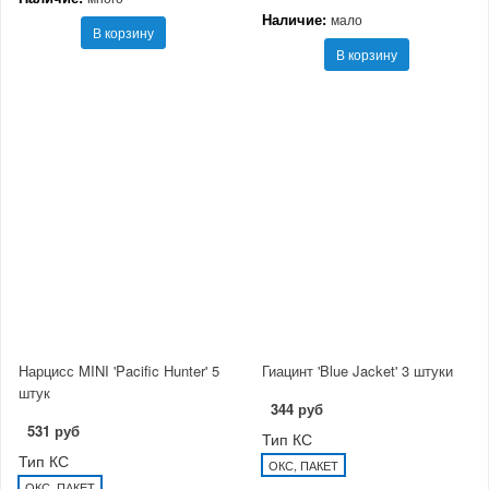
Наличие:
мало
В корзину
В корзину
Нарцисс MINI 'Pacific Hunter' 5
Гиацинт 'Blue Jacket' 3 штуки
штук
344 руб
531 руб
Тип КС
Тип КС
ОКС, ПАКЕТ
ОКС, ПАКЕТ