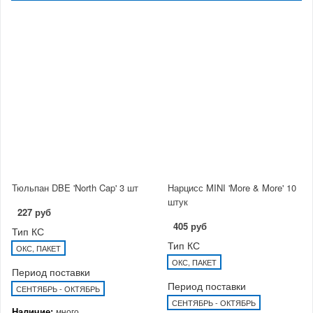
Тюльпан DBE 'North Cap' 3 шт
Нарцисс MINI 'More & More' 10
штук
227 руб
405 руб
Тип КС
Тип КС
ОКС, ПАКЕТ
ОКС, ПАКЕТ
Период поставки
Период поставки
СЕНТЯБРЬ - ОКТЯБРЬ
СЕНТЯБРЬ - ОКТЯБРЬ
Наличие:
много