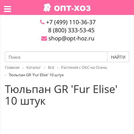
+7 (499) 110-36-37
8 (800) 333-53-45
shop@opt-hoz.ru
НАЙТИ
Главная
Каталог
Всё
Растения с ОКС на Осень
Тюльпан GR 'Fur Elise' 10 штук
Тюльпан GR 'Fur Elise'
10 штук