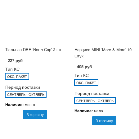
Тюльпан DBE 'North Cap' 3 шт
Нарцисс MINI 'More & More' 10
штук
227 руб
405 руб
Тип КС
Тип КС
ОКС, ПАКЕТ
ОКС, ПАКЕТ
Период поставки
Период поставки
СЕНТЯБРЬ - ОКТЯБРЬ
СЕНТЯБРЬ - ОКТЯБРЬ
Наличие:
много
Наличие:
мало
В корзину
В корзину