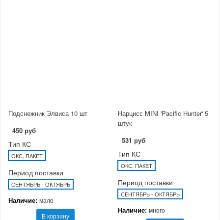
Подснежник Элвиса 10 шт
Нарцисс MINI 'Pacific Hunter' 5
штук
450 руб
531 руб
Тип КС
Тип КС
ОКС, ПАКЕТ
ОКС, ПАКЕТ
Период поставки
Период поставки
СЕНТЯБРЬ - ОКТЯБРЬ
СЕНТЯБРЬ - ОКТЯБРЬ
Наличие:
мало
Наличие:
много
В корзину