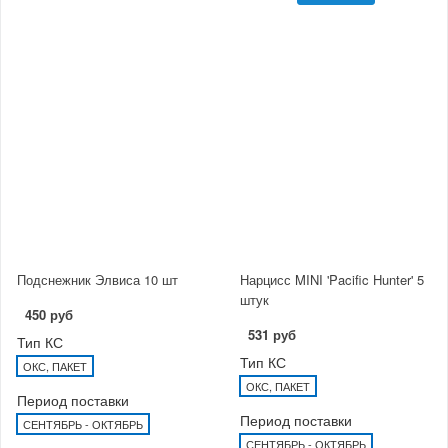
Подснежник Элвиса 10 шт
Нарцисс MINI 'Pacific Hunter' 5
штук
450 руб
531 руб
Тип КС
Тип КС
ОКС, ПАКЕТ
ОКС, ПАКЕТ
Период поставки
Период поставки
СЕНТЯБРЬ - ОКТЯБРЬ
СЕНТЯБРЬ - ОКТЯБРЬ