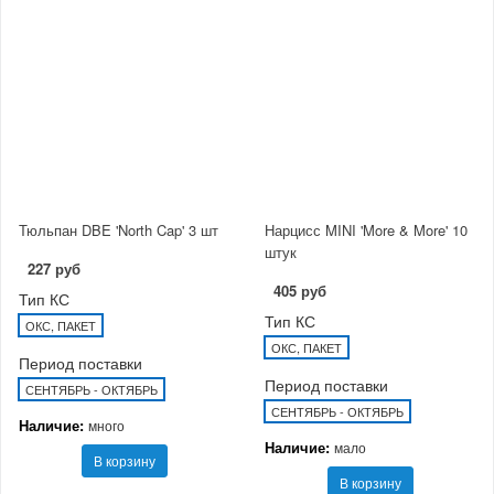
Тюльпан DBE 'North Cap' 3 шт
Нарцисс MINI 'More & More' 10
штук
227 руб
405 руб
Тип КС
Тип КС
ОКС, ПАКЕТ
ОКС, ПАКЕТ
Период поставки
Период поставки
СЕНТЯБРЬ - ОКТЯБРЬ
СЕНТЯБРЬ - ОКТЯБРЬ
Наличие:
много
Наличие:
мало
В корзину
В корзину