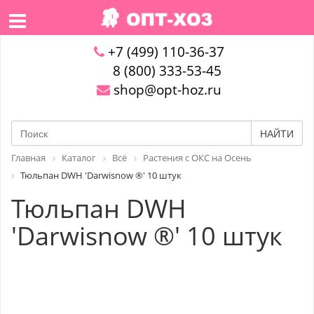
+7 (499) 110-36-37
8 (800) 333-53-45
shop@opt-hoz.ru
НАЙТИ
Главная
Каталог
Всё
Растения с ОКС на Осень
Тюльпан DWH 'Darwisnow ®' 10 штук
Тюльпан DWH
'Darwisnow ®' 10 штук