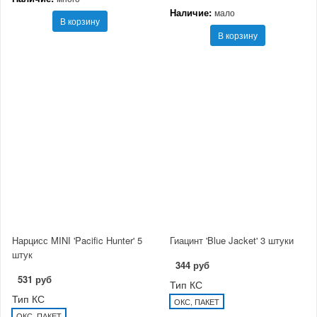
Наличие:
мало
В корзину
В корзину
Нарцисс MINI 'Pacific Hunter' 5
Гиацинт 'Blue Jacket' 3 штуки
штук
344 руб
531 руб
Тип КС
Тип КС
ОКС, ПАКЕТ
ОКС, ПАКЕТ