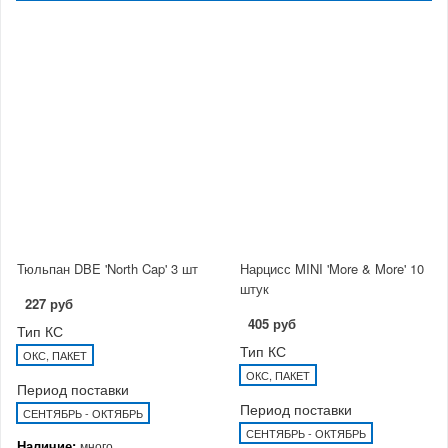
Тюльпан DBE 'North Cap' 3 шт
Нарцисс MINI 'More & More' 10
штук
227 руб
405 руб
Тип КС
Тип КС
ОКС, ПАКЕТ
ОКС, ПАКЕТ
Период поставки
Период поставки
СЕНТЯБРЬ - ОКТЯБРЬ
СЕНТЯБРЬ - ОКТЯБРЬ
Наличие:
много