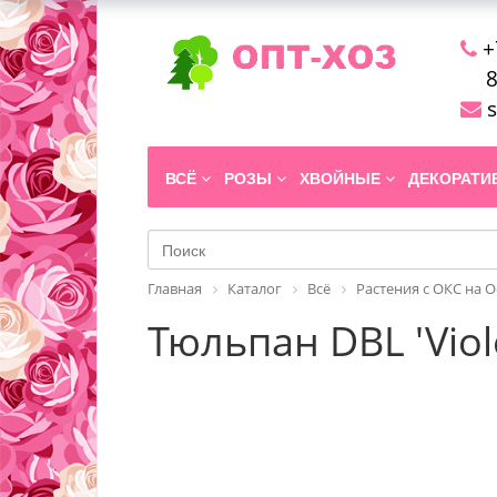
+
8
s
ВСЁ
РОЗЫ
ХВОЙНЫЕ
ДЕКОРАТ
Главная
Каталог
Всё
Растения с ОКС на 
Тюльпан DBL 'Viol