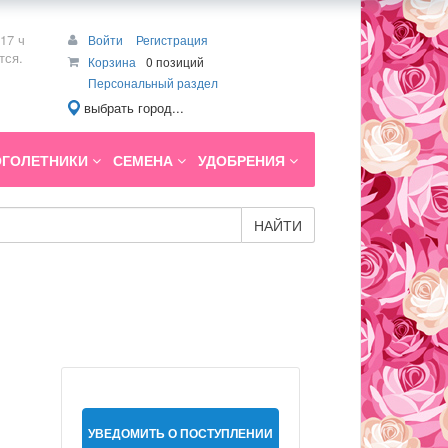
17 ч
Войти
Регистрация
тся.
Корзина
0 позиций
Персональный раздел
выбрать город...
ГОЛЕТНИКИ
СЕМЕНА
УДОБРЕНИЯ
НАЙТИ
УВЕДОМИТЬ О ПОСТУПЛЕНИИ