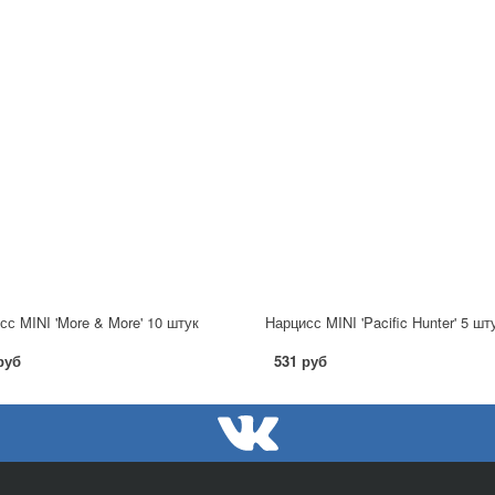
сс MINI 'More & More' 10 штук
Нарцисс MINI 'Pacific Hunter' 5 шт
руб
531 руб