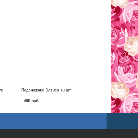
ук
Подснежник Элвиса 10 шт
450 руб