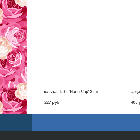
Тюльпан DBE 'North Cap' 3 шт
Нарци
227 руб
405 