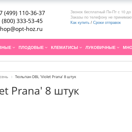
Звонок бесплатный Пн-Пт с 10 до 
7 (499) 110-36-37
Заказы по телефону не принимаю
 (800) 333-53-45
Как купить
/
Сроки отправок
hop@opt-hoz.ru
ИВНЫЕ
ПЛОДОВЫЕ
КЛЕМАТИСЫ
ЛУКОВИЧНЫЕ
МНО
Осень
Тюльпан DBL 'Violet Prana' 8 штук
et Prana' 8 штук