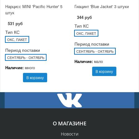
Нарцисс MINI 'Pacific Hunter' 5
Гиацинт 'Blue Jacket' 3 штуки
штук
344 руб
531 руб
Тип КС
Тип КС
ОКС, ПАКЕТ
ОКС, ПАКЕТ
Период поставки
Период поставки
СЕНТЯБРЬ - ОКТЯБРЬ
СЕНТЯБРЬ - ОКТЯБРЬ
Наличие:
мало
Наличие:
много
В корзину
В корзину
О МАГАЗИНЕ
Новости