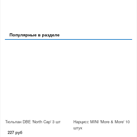
Популярные в разделе
Тюльпан DBE 'North Cap' 3 шт
Нарцисс MINI 'More & More' 10
штук
227 руб