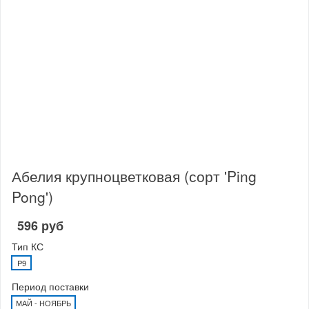
Абелия крупноцветковая (сорт 'Ping
Pong')
596 руб
Тип КС
P9
Период поставки
МАЙ - НОЯБРЬ