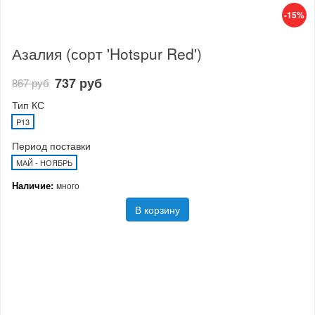
-15%
Азалия (сорт 'Hotspur Red')
737 руб
867 руб
Тип КС
P13
Период поставки
МАЙ - НОЯБРЬ
Наличие:
много
В корзину