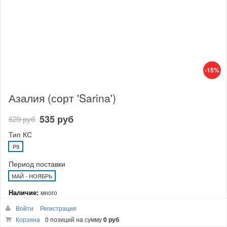
-15%
Азалия (сорт 'Sarina')
535 руб
629 руб
Тип КС
P9
Период поставки
МАЙ - НОЯБРЬ
Наличие:
много
Войти
Регистрация
В корзину
Корзина
0 позиций
на сумму
0 руб