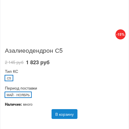
-15%
Азалиеодендрон С5
1 823 руб
2 145 руб
Тип КС
C5
Период поставки
МАЙ - НОЯБРЬ
Наличие:
много
В корзину