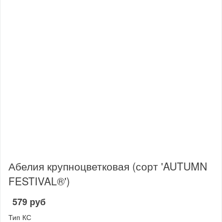
Абелия крупноцветковая (сорт 'AUTUMN
FESTIVAL®')
579 руб
Тип КС