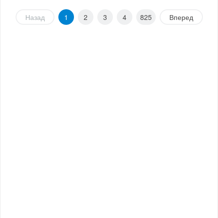
Назад
1
2
3
4
825
Вперед