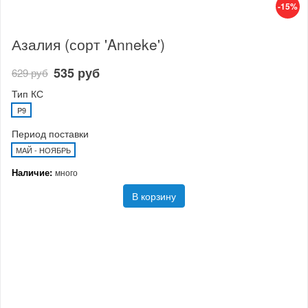
-15%
Азалия (сорт 'Anneke')
535 руб
629 руб
Тип КС
P9
Период поставки
МАЙ - НОЯБРЬ
Наличие:
много
В корзину