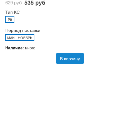
535 руб
629 руб
Тип КС
P9
Период поставки
МАЙ - НОЯБРЬ
Наличие:
много
В корзину