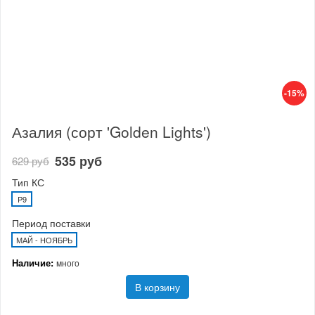
-15%
Азалия (сорт 'Golden Lights')
535 руб
629 руб
Тип КС
P9
Период поставки
МАЙ - НОЯБРЬ
Наличие:
много
В корзину