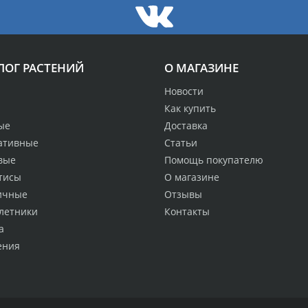
ЛОГ РАСТЕНИЙ
О МАГАЗИНЕ
Новости
Как купить
ые
Доставка
ативные
Статьи
вые
Помощь покупателю
тисы
О магазине
ичные
Отзывы
летники
Контакты
а
ения