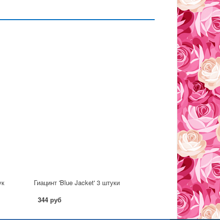
ук
Гиацинт 'Blue Jacket' 3 штуки
344 руб