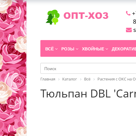
+
8
s
ВСЁ
РОЗЫ
ХВОЙНЫЕ
ДЕКОРАТ
Главная
Каталог
Всё
Растения с ОКС на 
Тюльпан DBL 'Carn