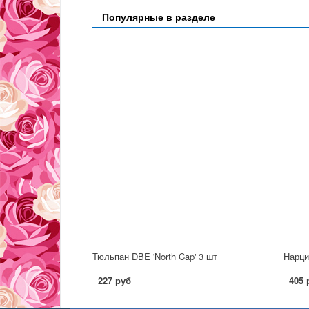
Популярные в разделе
Тюльпан DBE 'North Cap' 3 шт
Нарци
227 руб
405 