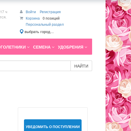
17 ч
Войти
Регистрация
тся.
Корзина
0 позиций
Персональный раздел
выбрать город...
ГОЛЕТНИКИ
СЕМЕНА
УДОБРЕНИЯ
НАЙТИ
УВЕДОМИТЬ О ПОСТУПЛЕНИИ