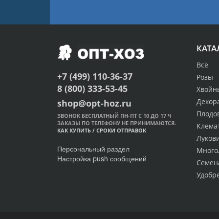
КАТА
Всё
+7 (499) 110-36-37
Розы
8 (800) 333-53-45
Хвойн
Декор
shop@opt-hoz.ru
Плодо
ЗВОНОК БЕСПЛАТНЫЙ ПН-ПТ С 10 ДО 17 Ч
ЗАКАЗЫ ПО ТЕЛЕФОНУ НЕ ПРИНИМАЮТСЯ.
Клема
КАК КУПИТЬ
/
СРОКИ ОТПРАВОК
Луков
Персональный раздел
Много
Настройка push сообщений
Семен
Удобр