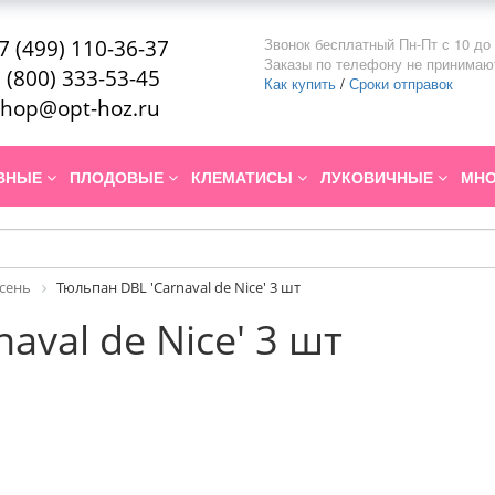
Звонок бесплатный Пн-Пт с 10 до 
7 (499) 110-36-37
Заказы по телефону не принимаю
 (800) 333-53-45
Как купить
/
Сроки отправок
hop@opt-hoz.ru
ИВНЫЕ
ПЛОДОВЫЕ
КЛЕМАТИСЫ
ЛУКОВИЧНЫЕ
МНО
Осень
Тюльпан DBL 'Carnaval de Nice' 3 шт
aval de Nice' 3 шт