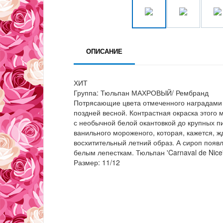
ОПИСАНИЕ
ХИТ
Группа: Тюльпан МАХРОВЫЙ/ Рембранд
Потрясающие цвета отмеченного наградами т
поздней весной. Контрастная окраска этого 
с необычной белой окантовкой до крупных п
ванильного мороженого, которая, кажется, ж
восхитительный летний образ. А сироп появ
белым лепесткам. Тюльпан 'Carnaval de Nice
Размер: 11/12