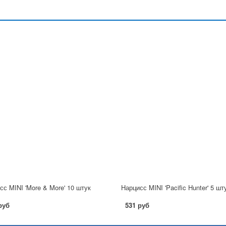
сс MINI 'More & More' 10 штук
Нарцисс MINI 'Pacific Hunter' 5 шт
руб
531 руб