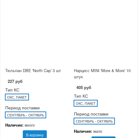
Тюльпан DBE 'North Cap' 3 шт
Нарцисс MINI 'More & More' 10
штук
227 руб
405 руб
Тип КС
Тип КС
ОКС, ПАКЕТ
ОКС, ПАКЕТ
Период поставки
Период поставки
СЕНТЯБРЬ - ОКТЯБРЬ
СЕНТЯБРЬ - ОКТЯБРЬ
Наличие:
много
Наличие:
мало
В корзину