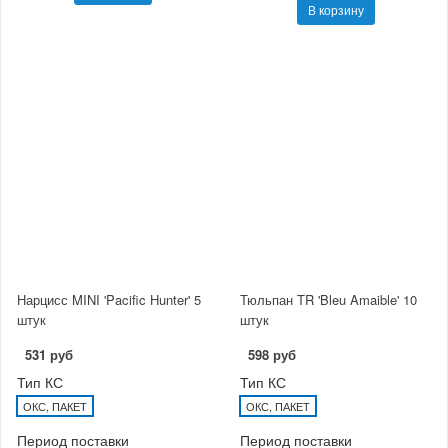
В корзину
Нарцисс MINI 'Pacific Hunter' 5
Тюльпан TR 'Bleu Amaible' 10
штук
штук
531 руб
598 руб
Тип КС
Тип КС
ОКС, ПАКЕТ
ОКС, ПАКЕТ
Период поставки
Период поставки