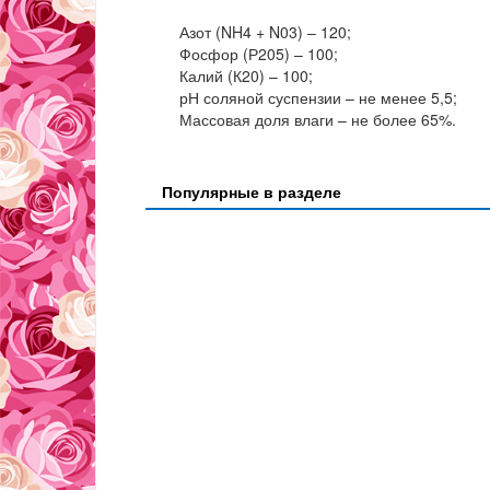
Азот (NH4 + N03) – 120;
Фосфор (Р205) – 100;
Калий (К20) – 100;
рН соляной суспензии – не менее 5,5;
Массовая доля влаги – не более 65%.
Популярные в разделе