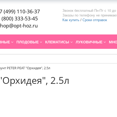
Звонок бесплатный Пн-Пт с 10 до 
7 (499) 110-36-37
Заказы по телефону не принимаю
 (800) 333-53-45
Как купить
/
Сроки отправок
hop@opt-hoz.ru
ИВНЫЕ
ПЛОДОВЫЕ
КЛЕМАТИСЫ
ЛУКОВИЧНЫЕ
МНО
рунт PETER PEAT "Орхидея", 2.5л
"Орхидея", 2.5л