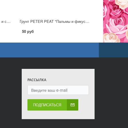
Грунт PETER PEAT "Для кактусов и суккулентов", 2.5л
Грунт PETER PEAT "Пальмы и фикусы", 2.5л
50 руб
РАССЫЛКА
ПОДПИСАТЬСЯ