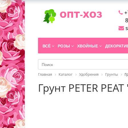
+
8
s
ВСЁ
РОЗЫ
ХВОЙНЫЕ
ДЕКОРАТ
Главная
Каталог
Удобрения
Грунты
Г
Грунт PETER PEAT 