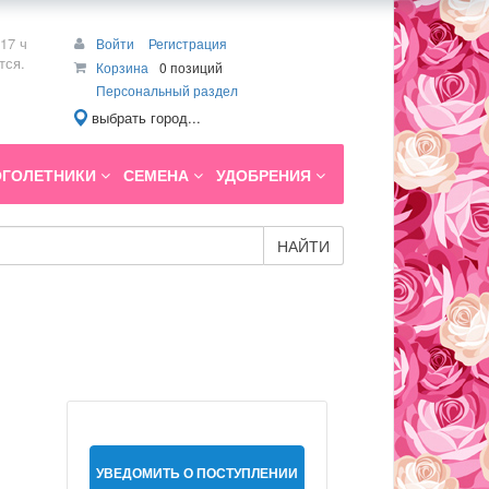
17 ч
Войти
Регистрация
тся.
Корзина
0 позиций
Персональный раздел
выбрать город...
ГОЛЕТНИКИ
СЕМЕНА
УДОБРЕНИЯ
НАЙТИ
УВЕДОМИТЬ О ПОСТУПЛЕНИИ