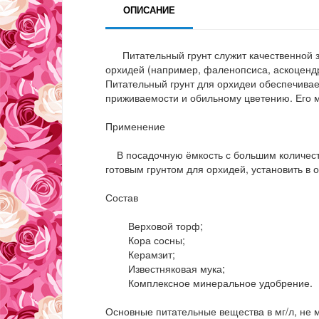
ОПИСАНИЕ
Питательный грунт служит качественной з
орхидей (например, фаленопсиса, аскоценд
Питательный грунт для орхидеи обеспечива
приживаемости и обильному цветению. Его м
Применение
В посадочную ёмкость с большим количеств
готовым грунтом для орхидей, установить в 
Состав
Верховой торф;
Кора сосны;
Керамзит;
Известняковая мука;
Комплексное минеральное удобрение.
Основные питательные вещества в мг/л, не 