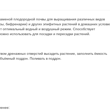
аменой плодородной почвы для выращивания различных видов
ры, бифренарии) и других эпифитных растений в домашних услови
ет оптимальный водный и воздушный режим. Способствует
ожно использовать для посадки и пересадки растений.
ом дренажных отверстий высадить растение, заполнить ёмкость
объёмный поддон. Поливать в поддон.
менее: