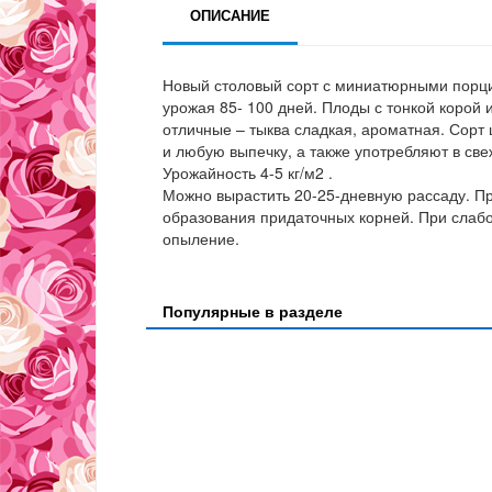
ОПИСАНИЕ
Новый столовый сорт с миниатюрными порци
урожая 85- 100 дней. Плоды с тонкой корой и
отличные – тыква сладкая, ароматная. Сорт 
и любую выпечку, а также употребляют в св
Урожайность 4-5 кг/м2 .
Можно вырастить 20-25-дневную рассаду. Пр
образования придаточных корней. При слабо
опыление.
Популярные в разделе