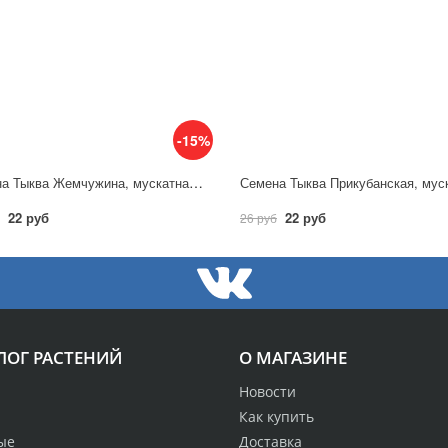
-15%
Семена Тыква Жемчужина, мускатная 1,0 г / Гавриш
22 руб
22 руб
26 руб
ЛОГ РАСТЕНИЙ
О МАГАЗИНЕ
Новости
Как купить
ые
Доставка