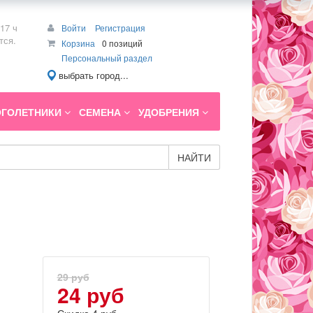
17 ч
Войти
Регистрация
тся.
Корзина
0 позиций
Персональный раздел
выбрать город...
ГОЛЕТНИКИ
СЕМЕНА
УДОБРЕНИЯ
НАЙТИ
29 руб
24 руб