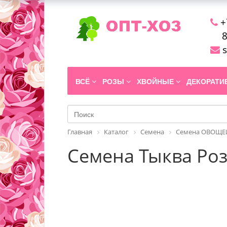
+
8
s
ВСЁ
РОЗЫ
ХВОЙНЫЕ
ДЕКОРАТ
Главная
Каталог
Семена
Семена ОВОЩЕЙ
Семена Тыква Роз