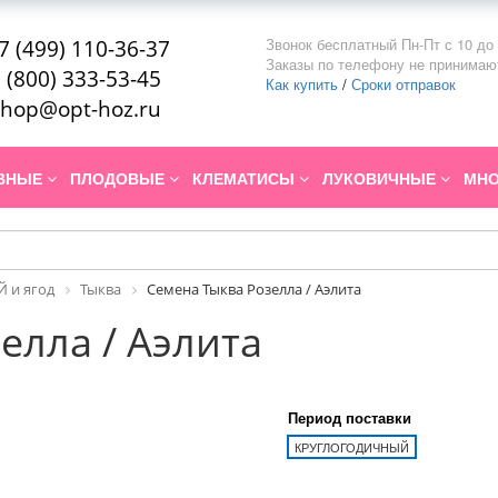
Звонок бесплатный Пн-Пт с 10 до 
7 (499) 110-36-37
Заказы по телефону не принимаю
 (800) 333-53-45
Как купить
/
Сроки отправок
hop@opt-hoz.ru
ИВНЫЕ
ПЛОДОВЫЕ
КЛЕМАТИСЫ
ЛУКОВИЧНЫЕ
МНО
 и ягод
Тыква
Семена Тыква Розелла / Аэлита
елла / Аэлита
Период поставки
КРУГЛОГОДИЧНЫЙ