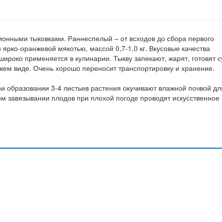
онными тыковками. Раннеспелый – от всходов до сбора первого
 ярко-оранжевой мякотью, массой 0,7-1,0 кг. Вкусовые качества
широко применяется в кулинарии. Тыкву запекают, жарят, готовят 
ежем виде. Очень хорошо переносит транспортировку и хранение.
и образовании 3-4 листьев растения окучивают влажной почвой дл
м завязывании плодов при плохой погоде проводят искусственное