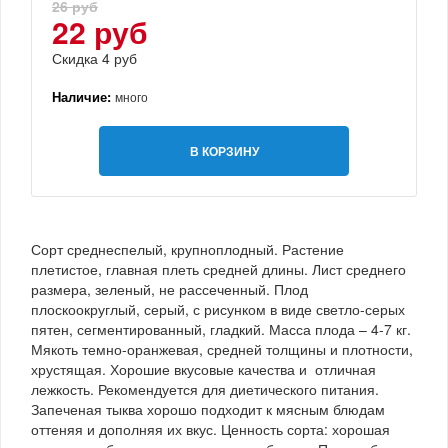
26 руб
22 руб
Скидка 4 руб
Наличие:
много
В КОРЗИНУ
Сорт среднеспелый, крупноплодный. Растение
плетистое, главная плеть средней длины. Лист среднего
размера, зеленый, не рассеченный. Плод
плоскоокруглый, серый, с рисунком в виде светло-серых
пятен, сегментированный, гладкий. Масса плода – 4-7 кг.
Мякоть темно-оранжевая, средней толщины и плотности,
хрустящая. Хорошие вкусовые качества и отличная
лежкость. Рекомендуется для диетического питания.
Запеченая тыква хорошо подходит к мясным блюдам
оттеняя и дополняя их вкус. Ценность сорта: хорошая