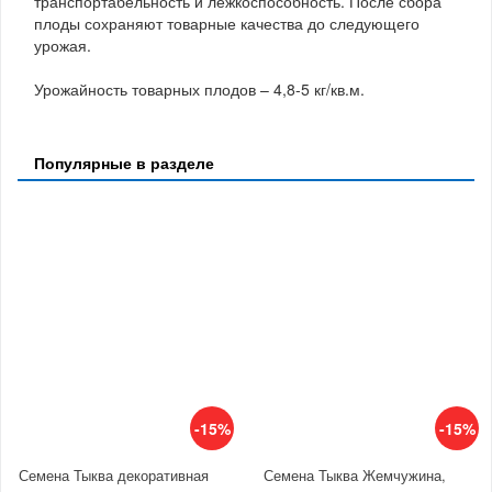
транспортабельность и лежкоспособность. После сбора
плоды сохраняют товарные качества до следующего
урожая.
Урожайность товарных плодов – 4,8-5 кг/кв.м.
Популярные в разделе
-15%
-15%
Семена Тыква декоративная
Семена Тыква Жемчужина,