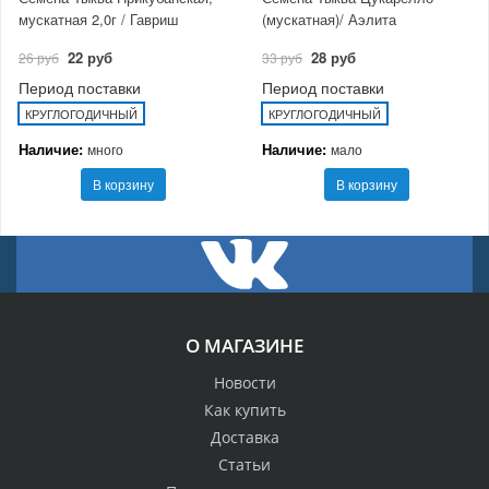
мускатная 2,0г / Гавриш
(мускатная)/ Аэлита
22 руб
28 руб
26 руб
33 руб
Период поставки
Период поставки
КРУГЛОГОДИЧНЫЙ
КРУГЛОГОДИЧНЫЙ
Наличие:
Наличие:
много
мало
В корзину
В корзину
О МАГАЗИНЕ
Новости
Как купить
Доставка
Статьи