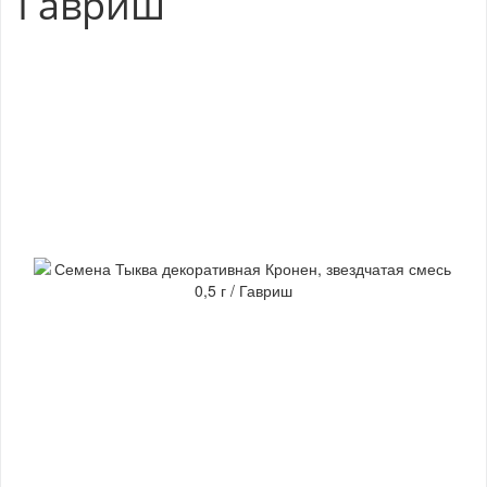
Гавриш