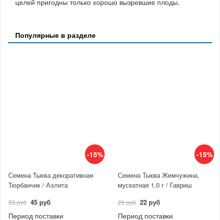
целей пригодны только хорошо вызревшие плоды.
Популярные в разделе
-15%
-15%
Семена Тыква декоративная
Семена Тыква Жемчужина,
Тюрбанчик / Аэлита
мускатная 1,0 г / Гавриш
45 руб
22 руб
53 руб
26 руб
Период поставки
Период поставки