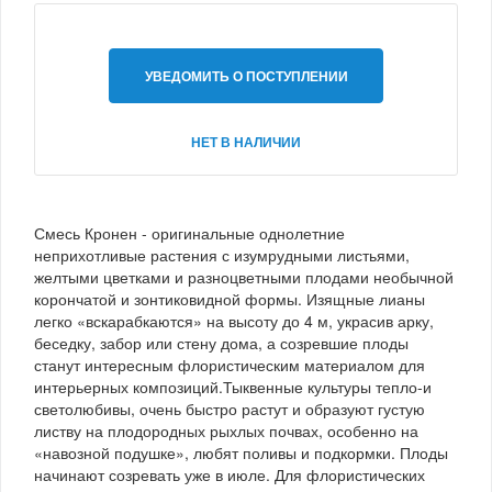
УВЕДОМИТЬ О ПОСТУПЛЕНИИ
НЕТ В НАЛИЧИИ
Смесь Кронен - оригинальные однолетние
неприхотливые растения с изумрудными листьями,
желтыми цветками и разноцветными плодами необычной
корончатой и зонтиковидной формы. Изящные лианы
легко «вскарабкаются» на высоту до 4 м, украсив арку,
беседку, забор или стену дома, а созревшие плоды
станут интересным флористическим материалом для
интерьерных композиций.Тыквенные культуры тепло-и
светолюбивы, очень быстро растут и образуют густую
листву на плодородных рыхлых почвах, особенно на
«навозной подушке», любят поливы и подкормки. Плоды
начинают созревать уже в июле. Для флористических