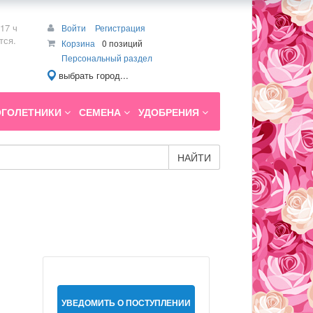
17 ч
Войти
Регистрация
тся.
Корзина
0 позиций
Персональный раздел
выбрать город...
ГОЛЕТНИКИ
СЕМЕНА
УДОБРЕНИЯ
НАЙТИ
УВЕДОМИТЬ О ПОСТУПЛЕНИИ