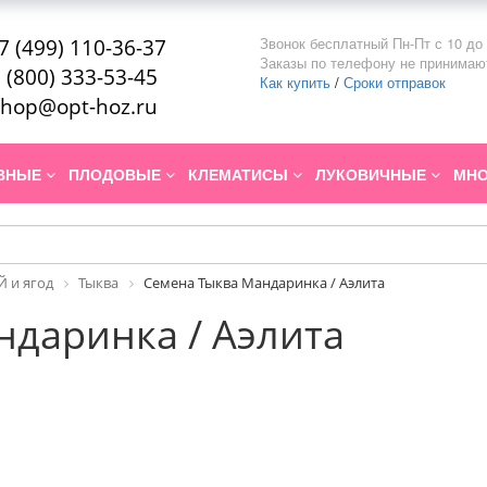
Звонок бесплатный Пн-Пт с 10 до 
7 (499) 110-36-37
Заказы по телефону не принимаю
 (800) 333-53-45
Как купить
/
Сроки отправок
hop@opt-hoz.ru
ИВНЫЕ
ПЛОДОВЫЕ
КЛЕМАТИСЫ
ЛУКОВИЧНЫЕ
МНО
 и ягод
Тыква
Семена Тыква Мандаринка / Аэлита
ндаринка / Аэлита