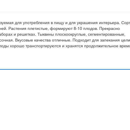
зуемая для употребления в пищу и для украшения интерьера. Сор
дней. Растения плетистые, формируют 8-10 плодов. Прекрасно
аборах и решетках. Тыквины плоскоокруглые, сегментированные,
 сочная. Вкусовые качества отличные. Подходит для запекания цел
Плоды хорошо транспортируются и хранятся продолжительное врем