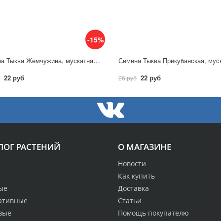
-15%
Семена Тыква Жемчужина, мускатная 1,0 г / Гавриш
22 руб
22 руб
26 руб
ЛОГ РАСТЕНИЙ
О МАГАЗИНЕ
Новости
Как купить
ые
Доставка
ативные
Статьи
вые
Помощь покупателю