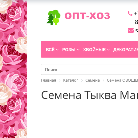
+
8
s
ВСЁ
РОЗЫ
ХВОЙНЫЕ
ДЕКОРАТ
Главная
Каталог
Семена
Семена ОВОЩЕЙ
Семена Тыква Ма