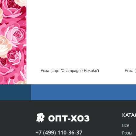
Роза (сорт 'Champagne Rokoko')
Роза (
КАТА
Всё
+7 (499) 110-36-37
Розы