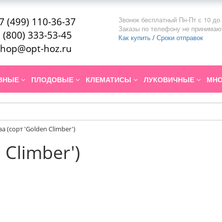
Звонок бесплатный Пн-Пт с 10 до 
7 (499) 110-36-37
Заказы по телефону не принимаю
 (800) 333-53-45
Как купить
/
Сроки отправок
hop@opt-hoz.ru
ИВНЫЕ
ПЛОДОВЫЕ
КЛЕМАТИСЫ
ЛУКОВИЧНЫЕ
МНО
за (сорт 'Golden Climber')
 Climber')