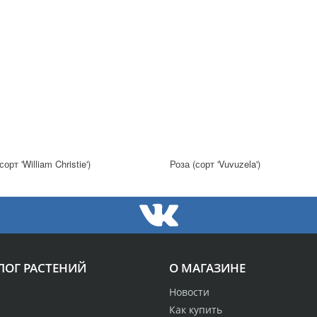
сорт 'William Christie')
Роза (сорт 'Vuvuzela')
ЛОГ РАСТЕНИЙ
О МАГАЗИНЕ
Новости
Как купить