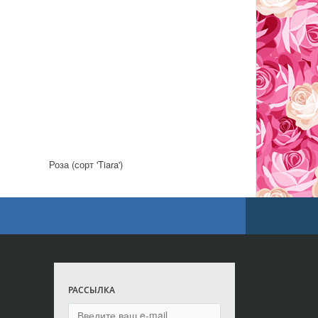
Роза (сорт 'Tiara')
РАССЫЛКА