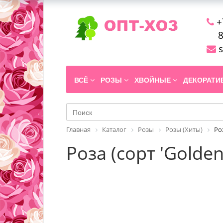
+
8
s
ВСЁ
РОЗЫ
ХВОЙНЫЕ
ДЕКОРАТ
Главная
Каталог
Розы
Розы (Хиты)
Ро
Роза (сорт 'Golden