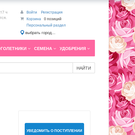
17 ч
Войти
Регистрация
тся.
Корзина
0 позиций
Персональный раздел
выбрать город...
ГОЛЕТНИКИ
СЕМЕНА
УДОБРЕНИЯ
НАЙТИ
УВЕДОМИТЬ О ПОСТУПЛЕНИИ