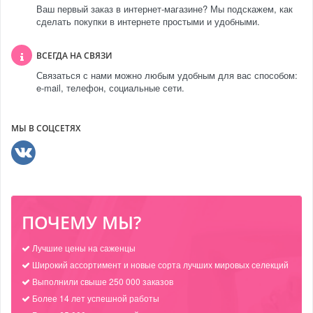
Ваш первый заказ в интернет-магазине? Мы подскажем, как
сделать покупки в интернете простыми и удобными.
ВСЕГДА НА СВЯЗИ
Связаться с нами можно любым удобным для вас способом:
e-mail, телефон, социальные сети.
МЫ В СОЦСЕТЯХ
ПОЧЕМУ МЫ?
Лучшие цены на саженцы
Широкий ассортимент и новые сорта лучших мировых селекций
Выполнили свыше 250 000 заказов
Более 14 лет успешной работы