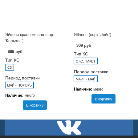
Яблоня красномясая (сорт
Яблоня (сорт 'Лобо')
'Кольхас')
309 руб
886 руб
Тип КС
Тип КС
ОКС, ПАКЕТ
C3
Период поставки
Период поставки
МАРТ - МАЙ
МАЙ - НОЯБРЬ
Наличие:
много
Наличие:
много
В корзину
В корзину