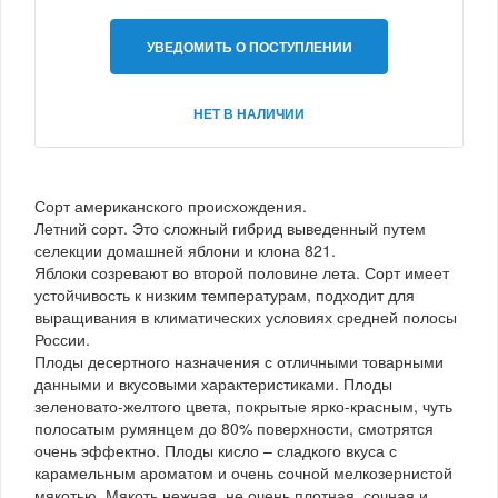
УВЕДОМИТЬ О ПОСТУПЛЕНИИ
НЕТ В НАЛИЧИИ
Сорт американского происхождения.
Летний сорт. Это сложный гибрид выведенный путем
селекции домашней яблони и клона 821.
Яблоки созревают во второй половине лета. Сорт имеет
устойчивость к низким температурам, подходит для
выращивания в климатических условиях средней полосы
России.
Плоды десертного назначения с отличными товарными
данными и вкусовыми характеристиками. Плоды
зеленовато-желтого цвета, покрытые ярко-красным, чуть
полосатым румянцем до 80% поверхности, смотрятся
очень эффектно. Плоды кисло – сладкого вкуса с
карамельным ароматом и очень сочной мелкозернистой
мякотью. Мякоть нежная, не очень плотная, сочная и