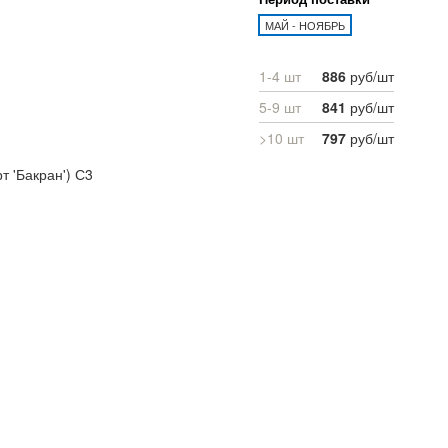
МАЙ - НОЯБРЬ
1-4 шт
886
руб/шт
5-9 шт
841
руб/шт
>10 шт
797
руб/шт