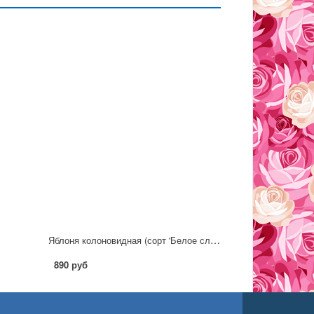
Яблоня колоновидная (сорт 'Белое сладкое')
890 руб