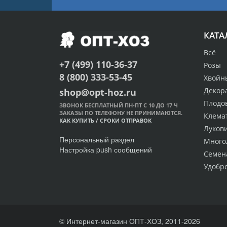
КАТА
Всё
+7 (499) 110-36-37
Розы
8 (800) 333-53-45
Хвойн
Декор
shop@opt-hoz.ru
Плодо
ЗВОНОК БЕСПЛАТНЫЙ ПН-ПТ С 10 ДО 17 Ч
ЗАКАЗЫ ПО ТЕЛЕФОНУ НЕ ПРИНИМАЮТСЯ.
Клема
КАК КУПИТЬ
/
СРОКИ ОТПРАВОК
Луков
Персональный раздел
Много
Настройка push сообщений
Семен
Удобр
© Интернет-магазин ОПТ-ХОЗ, 2011-2026