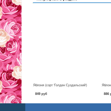
Яблоня (сорт 'Голден Суздальский')
Яблон
849 руб
886 