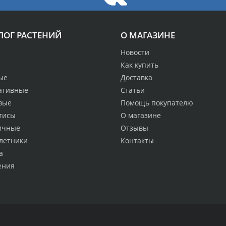
ЛОГ РАСТЕНИЙ
О МАГАЗИНЕ
Новости
Как купить
ые
Доставка
ативные
Статьи
вые
Помощь покупателю
тисы
О магазине
ичные
Отзывы
летники
Контакты
а
ения