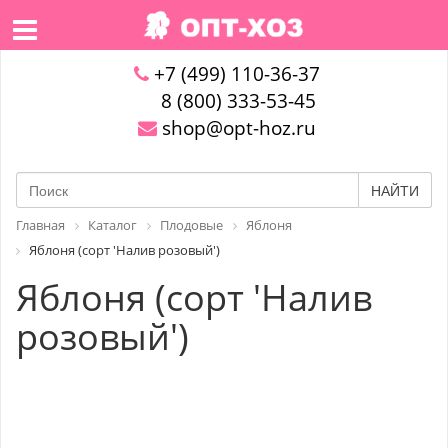
+7 (499) 110-36-37
8 (800) 333-53-45
shop@opt-hoz.ru
НАЙТИ
Главная
Каталог
Плодовые
Яблоня
Яблоня (сорт 'Налив розовый')
Яблоня (сорт 'Налив
розовый')