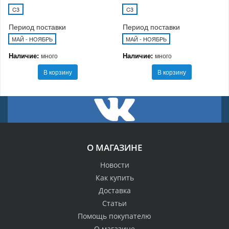
C3
C3
Период поставки
Период поставки
МАЙ - НОЯБРЬ
МАЙ - НОЯБРЬ
Наличие:
Наличие:
много
много
В корзину
В корзину
О МАГАЗИНЕ
Новости
Как купить
Доставка
Статьи
Помощь покупателю
О магазине