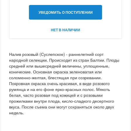
УВЕДОМИТЬ О ПОСТУПЛЕНИИ
НЕТ В НАЛИЧИИ
Налив розовый (Суслепское) - раннелетний сорт
народной селекции. Происходит из стран Балтии. Плоды
средней или вышесредней величины, уплощенные,
конические. Основная окраска зеленоватая или
соломенно-желтая, блестящая при созревании.
Покровная окраска очень красивая, в виде розового
румянца и на его фоне ярко-красных полос. Мякоть
белая, часто розовая под кожицей и с розовыми
прожилками внутри плода, кисло-сладкого десертного
вкуса. После съема они могут сохраняться около двух
недель.