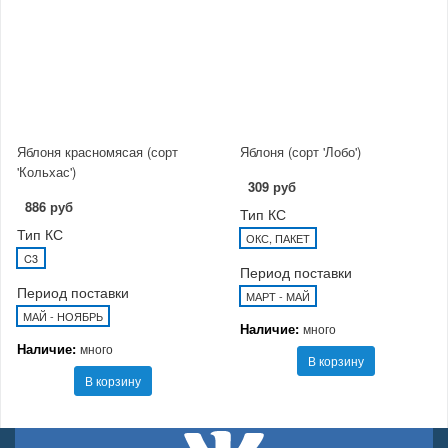
Яблоня красномясая (сорт
Яблоня (сорт 'Лобо')
'Кольхас')
309 руб
886 руб
Тип КС
Тип КС
ОКС, ПАКЕТ
C3
Период поставки
Период поставки
МАРТ - МАЙ
МАЙ - НОЯБРЬ
Наличие:
много
Наличие:
много
В корзину
В корзину