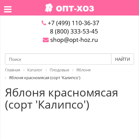
+7 (499) 110-36-37
8 (800) 333-53-45
shop@opt-hoz.ru
НАЙТИ
Главная
Каталог
Плодовые
Яблоня
Яблоня красномясая (сорт 'Калипсо')
Яблоня красномясая
(сорт 'Калипсо')