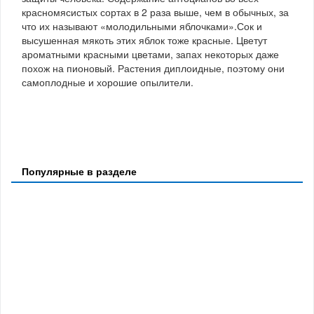
красномясистых сортах в 2 раза выше, чем в обычных, за
что их называют «молодильными яблочками».Сок и
высушенная мякоть этих яблок тоже красные. Цветут
ароматными красными цветами, запах некоторых даже
похож на пионовый. Растения диплоидные, поэтому они
самоплодные и хорошие опылители.
Популярные в разделе