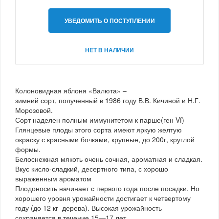
УВЕДОМИТЬ О ПОСТУПЛЕНИИ
НЕТ В НАЛИЧИИ
Колоновидная яблоня «Валюта» –
зимний сорт, полученный в 1986 году В.В. Кичиной и Н.Г.
Морозовой.
Сорт наделен полным иммунитетом к парше(ген Vf)
Глянцевые плоды этого сорта имеют яркую желтую
окраску с красными бочками, крупные, до 200г, круглой
формы.
Белоснежная мякоть очень сочная, ароматная и сладкая.
Вкус кисло-сладкий, десертного типа, с хорошо
выраженным ароматом
Плодоносить начинает с первого года после посадки. Но
хорошего уровня урожайности достигает к четвертому
году (до 12 кг дерева). Высокая урожайность
сохраняется в течение 15—17 лет.