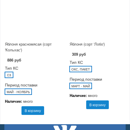
Яблоня красномясая (сорт
Яблоня (сорт 'Лобо')
'Кольхас')
309 руб
886 руб
Тип КС
Тип КС
ОКС, ПАКЕТ
C3
Период поставки
Период поставки
МАРТ - МАЙ
МАЙ - НОЯБРЬ
Наличие:
много
Наличие:
много
В корзину
В корзину