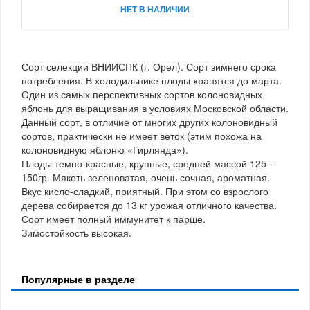
НЕТ В НАЛИЧИИ
Сорт селекции ВНИИСПК (г. Орел). Сорт зимнего срока
потребления. В холодильнике плоды хранятся до марта.
Один из самых перспективных сортов колоновидных
яблонь для выращивания в условиях Московской области.
Данный сорт, в отличие от многих других колоновидный
сортов, практически не имеет веток (этим похожа на
колоновидную яблоню «Гирлянда»).
Плоды темно-красные, крупные, средней массой 125–
150гр. Мякоть зеленоватая, очень сочная, ароматная.
Вкус кисло-сладкий, приятный. При этом со взрослого
дерева собирается до 13 кг урожая отличного качества.
Сорт имеет полный иммунитет к парше.
Зимостойкость высокая.
Популярные в разделе