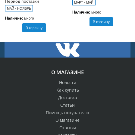
Период поставки
МАРТ - МАЙ
МАЙ - НОЯБРЬ
Наличие:
много
Наличие:
много
В корзину
В корзину
О МАГАЗИНЕ
Новости
Как купить
Доставка
Статьи
Помощь покупателю
О магазине
Отзывы