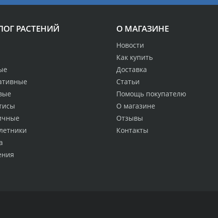
ЛОГ РАСТЕНИЙ
О МАГАЗИНЕ
Новости
Как купить
ые
Доставка
ативные
Статьи
вые
Помощь покупателю
тисы
О магазине
ичные
Отзывы
летники
Контакты
а
ения