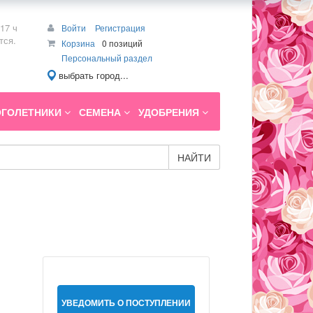
17 ч
Войти
Регистрация
тся.
Корзина
0 позиций
Персональный раздел
выбрать город...
ГОЛЕТНИКИ
СЕМЕНА
УДОБРЕНИЯ
НАЙТИ
УВЕДОМИТЬ О ПОСТУПЛЕНИИ