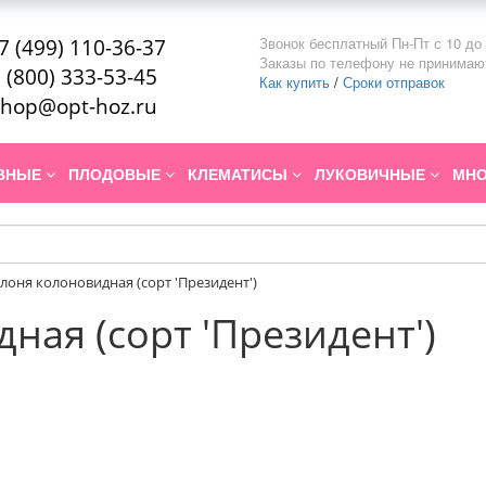
Звонок бесплатный Пн-Пт с 10 до 
7 (499) 110-36-37
Заказы по телефону не принимаю
 (800) 333-53-45
Как купить
/
Сроки отправок
hop@opt-hoz.ru
ИВНЫЕ
ПЛОДОВЫЕ
КЛЕМАТИСЫ
ЛУКОВИЧНЫЕ
МНО
лоня колоновидная (сорт 'Президент')
ная (сорт 'Президент')