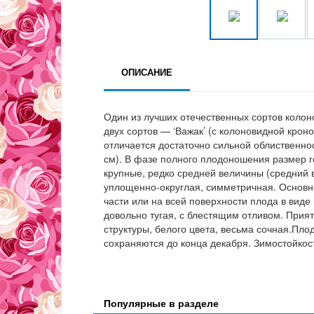
ОПИСАНИЕ
Один из лучших отечественных сортов коло
двух сортов — ‘Важак’ (с колоновидной кроно
отличается достаточно сильной облиственно
см). В фазе полного плодоношения размер го
крупные, редко средней величины (средний 
уплощенно-округлая, симметричная. Основно
части или на всей поверхности плода в виде
довольно тугая, с блестящим отливом. Прия
структуры, белого цвета, весьма сочная.Пло
сохраняются до конца декабря. Зимостойкос
Популярные в разделе