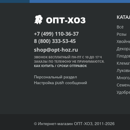
КАТА
Всё
+7 (499) 110-36-37
Розы
8 (800) 333-53-45
Хвойн
Декор
shop@opt-hoz.ru
Плодо
ЗВОНОК БЕСПЛАТНЫЙ ПН-ПТ С 10 ДО 17 Ч
ЗАКАЗЫ ПО ТЕЛЕФОНУ НЕ ПРИНИМАЮТСЯ.
Клема
КАК КУПИТЬ
/
СРОКИ ОТПРАВОК
Луков
Персональный раздел
Много
Настройка push сообщений
Семен
Удобр
© Интернет-магазин ОПТ-ХОЗ, 2011-2026