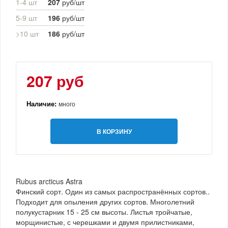
1-4 шт
207
руб/шт
5-9 шт
196
руб/шт
>10 шт
186
руб/шт
207 руб
Наличие:
много
В КОРЗИНУ
Rubus arcticus Astra
Финский сорт. Один из самых распространённых сортов..
Подходит для опыления других сортов. Многолетний
полукустарник 15 - 25 см высоты. Листья тройчатые,
морщинистые, с черешками и двумя прилистниками,