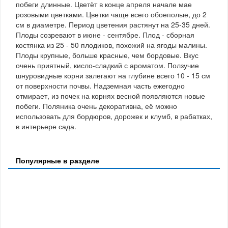
побеги длинные. Цветёт в конце апреля начале мае
розовыми цветками. Цветки чаще всего обоеполые, до 2
см в диаметре. Период цветения растянут на 25-35 дней.
Плоды созревают в июне - сентябре. Плод - сборная
костянка из 25 - 50 плодиков, похожий на ягоды малины.
Плоды крупные, больше красные, чем бордовые. Вкус
очень приятный, кисло-сладкий с ароматом. Ползучие
шнуровидные корни залегают на глубине всего 10 - 15 см
от поверхности почвы. Надземная часть ежегодно
отмирает, из почек на корнях весной появляются новые
побеги. Поляника очень декоративна, её можно
использовать для бордюров, дорожек и клумб, в рабатках,
в интерьере сада.
Популярные в разделе