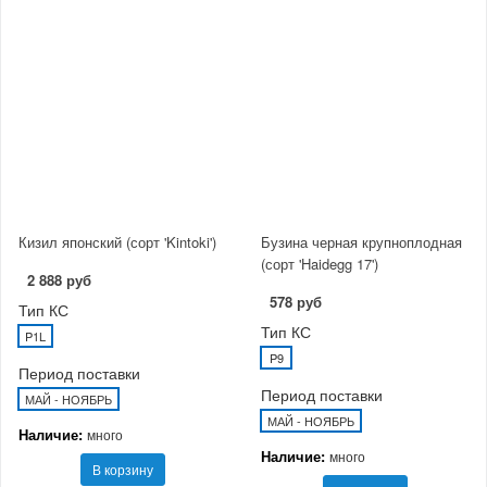
Кизил японский (сорт 'Kintoki')
Бузина черная крупноплодная
(сорт 'Haidegg 17')
2 888 руб
578 руб
Тип КС
Тип КС
P1L
P9
Период поставки
Период поставки
МАЙ - НОЯБРЬ
МАЙ - НОЯБРЬ
Наличие:
много
Наличие:
много
В корзину