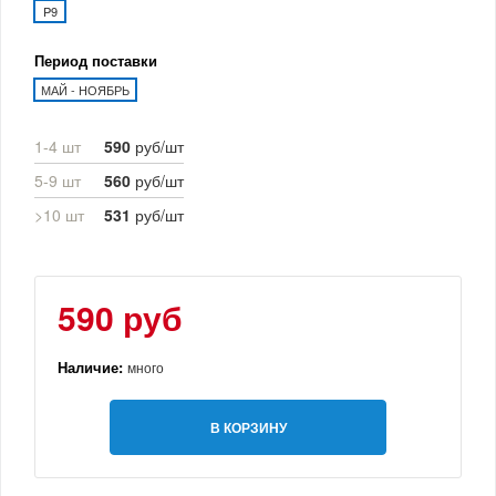
P9
Период поставки
МАЙ - НОЯБРЬ
1-4 шт
590
руб/шт
5-9 шт
560
руб/шт
>10 шт
531
руб/шт
590 руб
Наличие:
много
В КОРЗИНУ