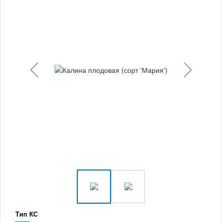
Тип КС