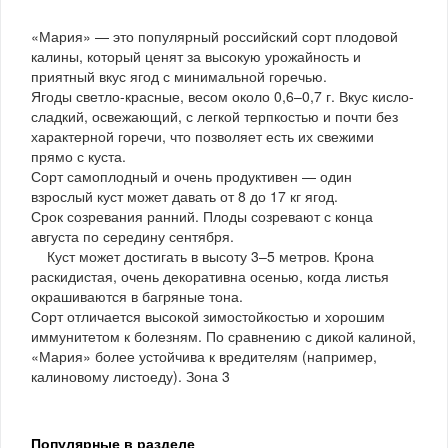
«Мария» — это популярный российский сорт плодовой
калины, который ценят за высокую урожайность и
приятный вкус ягод с минимальной горечью.
Ягоды светло-красные, весом около 0,6–0,7 г. Вкус кисло-
сладкий, освежающий, с легкой терпкостью и почти без
характерной горечи, что позволяет есть их свежими
прямо с куста.
Сорт самоплодный и очень продуктивен — один
взрослый куст может давать от 8 до 17 кг ягод.
Срок созревания ранний. Плоды созревают с конца
августа по середину сентября.
Куст может достигать в высоту 3–5 метров. Крона
раскидистая, очень декоративна осенью, когда листья
окрашиваются в багряные тона.
Сорт отличается высокой зимостойкостью и хорошим
иммунитетом к болезням. По сравнению с дикой калиной,
«Мария» более устойчива к вредителям (например,
калиновому листоеду). Зона 3
Популярные в разделе