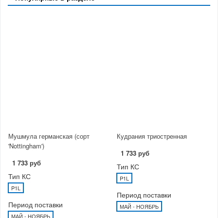
Мушмула германская (сорт
Кудрания триостренная
'Nottingham')
1 733 руб
1 733 руб
Тип КС
Тип КС
P1L
P1L
Период поставки
Период поставки
МАЙ - НОЯБРЬ
МАЙ - НОЯБРЬ