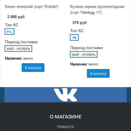
Кизил японский (сорт 'Kintoki')
Бузина черная крупноплодная
(сорт 'Haidegg 17')
2 888 руб
578 руб
Тип КС
Тип КС
P1L
P9
Период поставки
Период поставки
МАЙ - НОЯБРЬ
МАЙ - НОЯБРЬ
Наличие:
много
Наличие:
много
В корзину
В корзину
О МАГАЗИНЕ
Новости