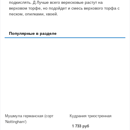
подкислять. Д Лучше всего вересковые растут на
верховом торфе, но подойдет и смесь верхового торфа с
песком, опилками, хвоей.
Популярные в разделе
Мушмула германская (сорт
Кудрания триостренная
'Nottingham')
1 733 руб