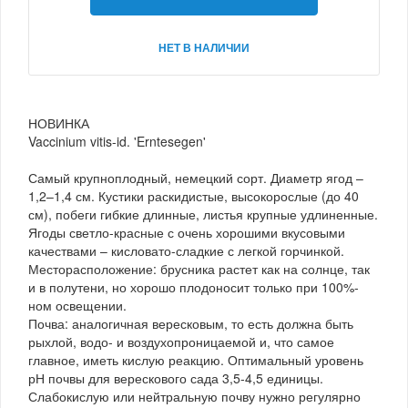
НЕТ В НАЛИЧИИ
НОВИНКА
Vaccinium vitis-id. 'Erntesegen'
Самый крупноплодный, немецкий сорт. Диаметр ягод –
1,2–1,4 см. Кустики раскидистые, высокорослые (до 40
см), побеги гибкие длинные, листья крупные удлиненные.
Ягоды светло-красные с очень хорошими вкусовыми
качествами – кисловато-сладкие с легкой горчинкой.
Месторасположение: брусника растет как на солнце, так
и в полутени, но хорошо плодоносит только при 100%-
ном освещении.
Почва: аналогичная вересковым, то есть должна быть
рыхлой, водо- и воздухопроницаемой и, что самое
главное, иметь кислую реакцию. Оптимальный уровень
рН почвы для верескового сада 3,5-4,5 единицы.
Слабокислую или нейтральную почву нужно регулярно